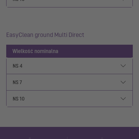
EasyClean ground Multi Direct
Wielkość nominalna
NS 4
NS 7
NS 10