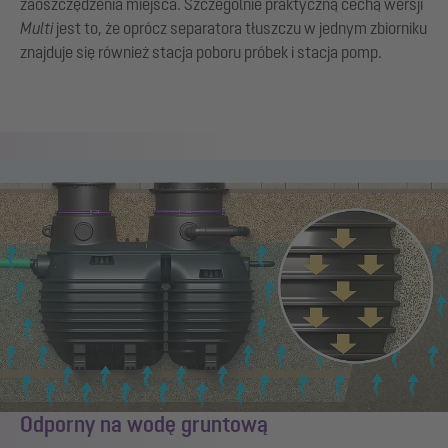
zaoszczędzenia miejsca. Szczególnie praktyczną cechą wersji
Multi
jest to, że oprócz separatora tłuszczu w jednym zbiorniku
znajduje się również stacja poboru próbek i stacja pomp.
Odporny na wodę gruntową