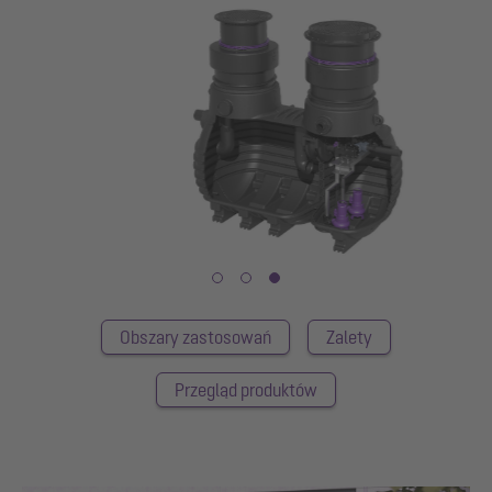
Obszary zastosowań
Zalety
Przegląd produktów