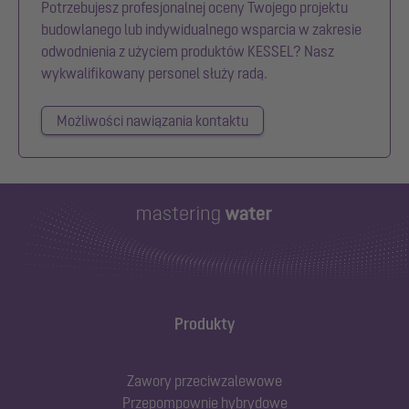
Potrzebujesz profesjonalnej oceny Twojego projektu
budowlanego lub indywidualnego wsparcia w zakresie
odwodnienia z użyciem produktów KESSEL? Nasz
wykwalifikowany personel służy radą.
Możliwości nawiązania kontaktu
Produkty
Zawory przeciwzalewowe
Przepompownie hybrydowe