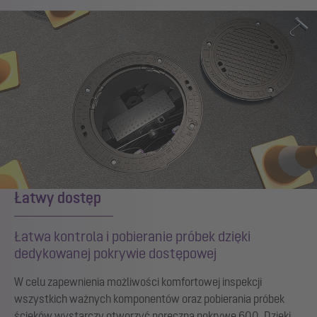
Łatwy dostęp
Łatwa kontrola i pobieranie próbek dzięki
dedykowanej pokrywie dostępowej
W celu zapewnienia możliwości komfortowej inspekcji
wszystkich ważnych komponentów oraz pobierania próbek
ścieków wystarczy otworzyć poręczną pokrywę 600. Dzięki