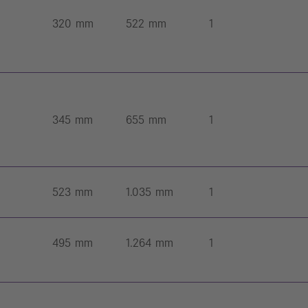
320 mm
522 mm
1
345 mm
655 mm
1
523 mm
1.035 mm
1
495 mm
1.264 mm
1