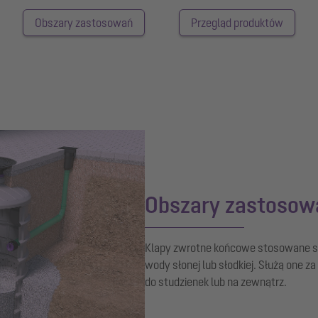
Obszary zastosowań
Przegląd produktów
Obszary zastosow
Klapy zwrotne końcowe stosowane są 
wody słonej lub słodkiej. Służą one
do studzienek lub na zewnątrz.