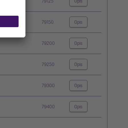
79125
Opis
79150
Opis
79200
Opis
79250
Opis
79300
Opis
79400
Opis