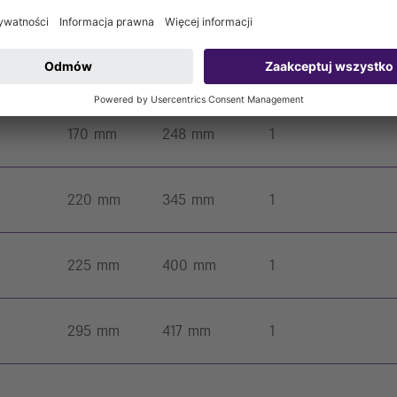
136 mm
151 mm
1
142 mm
190 mm
1
170 mm
248 mm
1
220 mm
345 mm
1
225 mm
400 mm
1
295 mm
417 mm
1