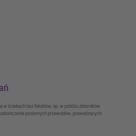
ań
w ściekach bez fekaliów, np. w pobliżu zbiorników
 za zakończenie poziomych przewodów, prowadzących