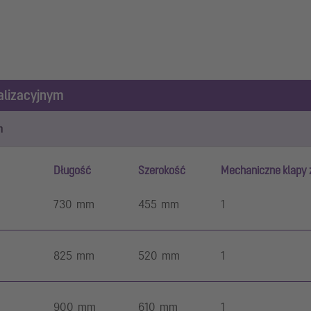
alizacyjnym
m
Długość
Szerokość
Mechaniczne klapy
730 mm
455 mm
1
825 mm
520 mm
1
900 mm
610 mm
1