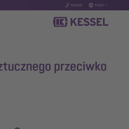
Kontakt
Polish
sztucznego przeciwko