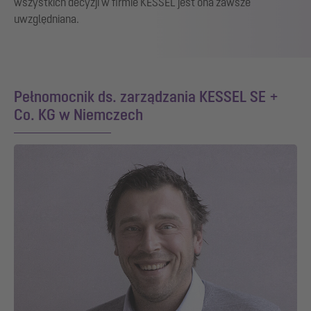
wszystkich decyzji w firmie KESSEL jest ona zawsze
uwzględniana.
Pełnomocnik ds. zarządzania KESSEL SE +
Co. KG w Niemczech