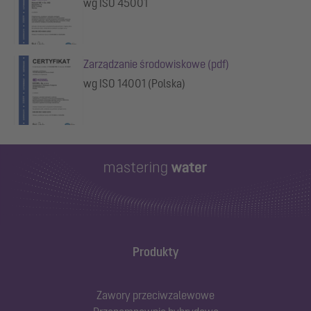
wg ISO 45001
Zarządzanie środowiskowe (pdf)
wg ISO 14001 (Polska)
Produkty
Zawory przeciwzalewowe