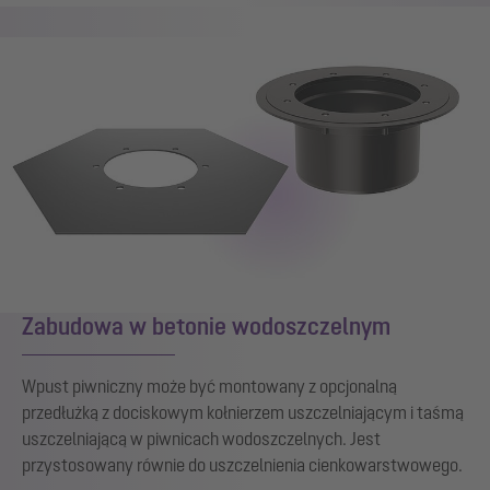
Zabudowa w betonie wodoszczelnym
Wpust piwniczny może być montowany z opcjonalną
przedłużką z dociskowym kołnierzem uszczelniającym i taśmą
uszczelniającą w piwnicach wodoszczelnych. Jest
przystosowany równie do uszczelnienia cienkowarstwowego.