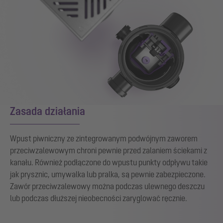
Zasada działania
Wpust piwniczny ze zintegrowanym podwójnym zaworem
przeciwzalewowym chroni pewnie przed zalaniem ściekami z
kanału. Również podłączone do wpustu punkty odpływu takie
jak prysznic, umywalka lub pralka, są pewnie zabezpieczone.
Zawór przeciwzalewowy można podczas ulewnego deszczu
lub podczas dłuższej nieobecności zaryglować ręcznie.