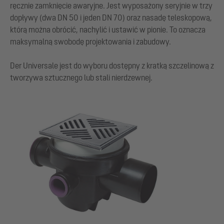
ręcznie zamknięcie awaryjne. Jest wyposażony seryjnie w trzy
dopływy (dwa DN 50 i jeden DN 70) oraz nasadę teleskopową,
którą można obrócić, nachylić i ustawić w pionie. To oznacza
maksymalną swobodę projektowania i zabudowy.
Der Universale jest do wyboru dostępny z kratką szczelinową z
tworzywa sztucznego lub stali nierdzewnej.