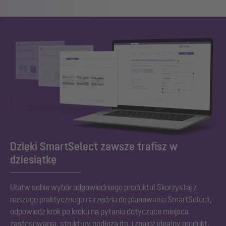
Dzięki SmartSelect zawsze trafisz w
dziesiątkę
Ułatw sobie wybór odpowiedniego produktu! Skorzystaj z
naszego praktycznego narzędzia do planowania SmartSelect,
odpowiedz krok po kroku na pytania dotyczące miejsca
zastosowania, struktury podłoża itp. i znajdź idealny produkt.