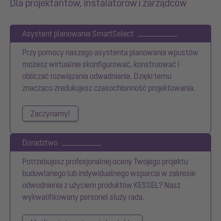
Dla projektantów, instalatorów i zarządców
Asystent planowania SmartSelect
Przy pomocy naszego asystenta planowania wpustów
możesz wirtualnie skonfigurować, konstruować i
obliczać rozwiązania odwadniania. Dzięki temu
znacząco zredukujesz czasochłonność projektowania.
Zaczynamy!
Doradztwo
Potrzebujesz profesjonalnej oceny Twojego projektu
budowlanego lub indywidualnego wsparcia w zakresie
odwodnienia z użyciem produktów KESSEL? Nasz
wykwalifikowany personel służy radą.