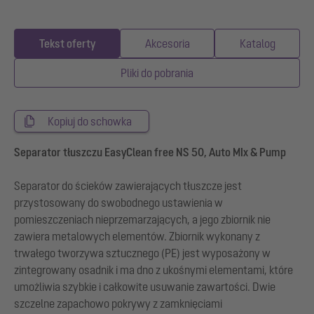
Tekst oferty
Akcesoria
Katalog
Pliki do pobrania
Kopiuj do schowka
Separator tłuszczu EasyClean free NS 50, Auto MIx & Pump
Separator do ścieków zawierających tłuszcze jest
przystosowany do swobodnego ustawienia w
pomieszczeniach nieprzemarzających, a jego zbiornik nie
zawiera metalowych elementów. Zbiornik wykonany z
trwałego tworzywa sztucznego (PE) jest wyposażony w
zintegrowany osadnik i ma dno z ukośnymi elementami, które
umożliwia szybkie i całkowite usuwanie zawartości. Dwie
szczelne zapachowo pokrywy z zamknięciami