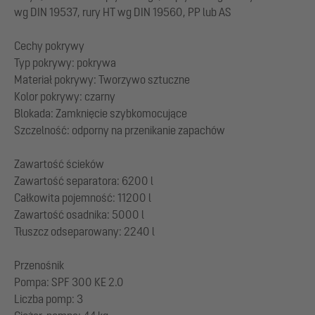
wg DIN 19537, rury HT wg DIN 19560, PP lub AS
Cechy pokrywy
Typ pokrywy: pokrywa
Materiał pokrywy: Tworzywo sztuczne
Kolor pokrywy: czarny
Blokada: Zamknięcie szybkomocujące
Szczelność: odporny na przenikanie zapachów
Zawartość ścieków
Zawartość separatora: 6200 l
Całkowita pojemność: 11200 l
Zawartość osadnika: 5000 l
Tłuszcz odseparowany: 2240 l
Przenośnik
Pompa: SPF 300 KE 2.0
Liczba pomp: 3