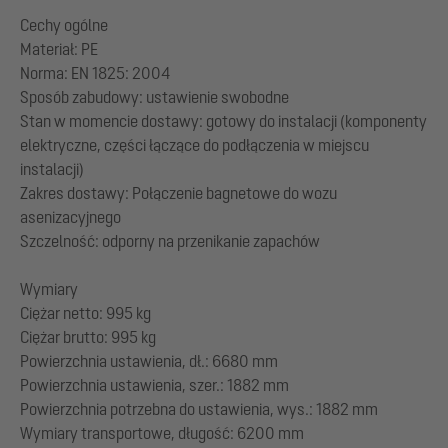
Cechy ogólne
Materiał: PE
Norma: EN 1825: 2004
Sposób zabudowy: ustawienie swobodne
Stan w momencie dostawy: gotowy do instalacji (komponenty
elektryczne, części łączące do podłączenia w miejscu
instalacji)
Zakres dostawy: Połączenie bagnetowe do wozu
asenizacyjnego
Szczelność: odporny na przenikanie zapachów
Wymiary
Ciężar netto: 995 kg
Ciężar brutto: 995 kg
Powierzchnia ustawienia, dł.: 6680 mm
Powierzchnia ustawienia, szer.: 1882 mm
Powierzchnia potrzebna do ustawienia, wys.: 1882 mm
Wymiary transportowe, długość: 6200 mm