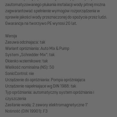
zautomatyzowanego płukania instalacji wody pitnej można
zagwarantować spełnienie wymogów rozporządzenia w
sprawie jakości wody przeznaczonej do spożycia przez ludzi.
Gwarancja na tworzywo PE wynosi 20 lat.
Wersja
Zasuwa odcinająca: tak
Wariant opróżniania: Auto Mix & Pump
System „Schredder-Mix“: tak
Okienko wziernikowe: tak
Wielkość nominalna (NS): 50
SonicControl: nie
Urządzenie do opróżniania: Pompa opróżniająca
Urządzenie napełniające wg DIN 1988: tak
Typ opróżniania: automatyczny system opróżniania i
czyszczenia
Zasilanie wodą: 2 zawory elektromagnetyczne 1"
Nośność (DIN 19901): F3