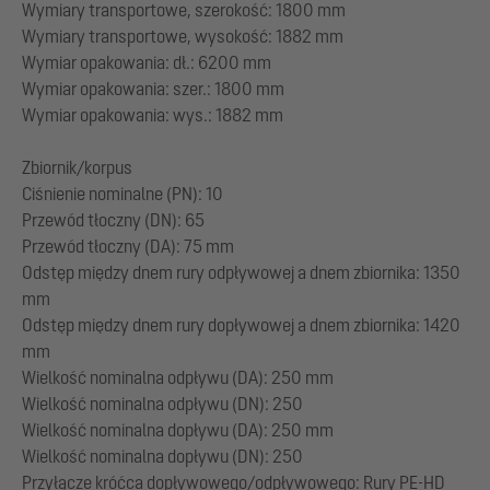
Wymiary transportowe, szerokość: 1800 mm
Wymiary transportowe, wysokość: 1882 mm
Wymiar opakowania: dł.: 6200 mm
Wymiar opakowania: szer.: 1800 mm
Wymiar opakowania: wys.: 1882 mm
Zbiornik/korpus
Ciśnienie nominalne (PN): 10
Przewód tłoczny (DN): 65
Przewód tłoczny (DA): 75 mm
Odstęp między dnem rury odpływowej a dnem zbiornika: 1350
mm
Odstęp między dnem rury dopływowej a dnem zbiornika: 1420
mm
Wielkość nominalna odpływu (DA): 250 mm
Wielkość nominalna odpływu (DN): 250
Wielkość nominalna dopływu (DA): 250 mm
Wielkość nominalna dopływu (DN): 250
Przyłącze króćca dopływowego/odpływowego: Rury PE-HD