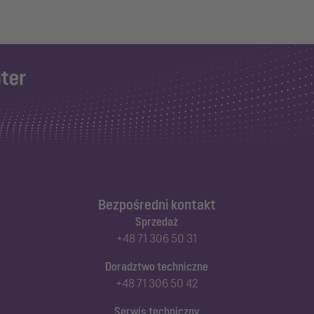
Bezpośredni kontakt
Sprzedaż
+48 71 306 50 31
Doradztwo techniczne
+48 71 306 50 42
Serwis techniczny