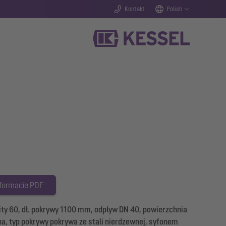
Kontakt
Polish
 formacie PDF
nity 60, dł. pokrywy 1100 mm, odpływ DN 40, powierzchnia
, typ pokrywy pokrywa ze stali nierdzewnej, syfonem