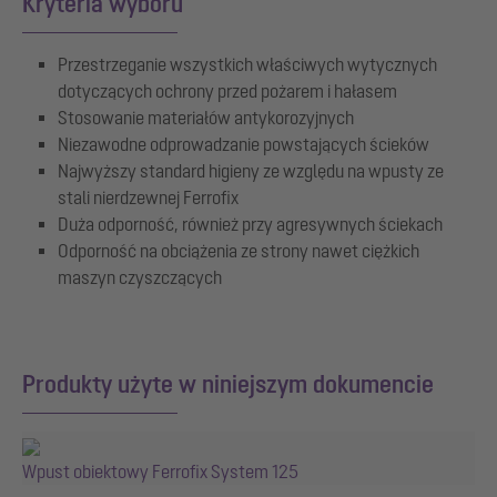
Kryteria wyboru
Przestrzeganie wszystkich właściwych wytycznych
dotyczących ochrony przed pożarem i hałasem
Stosowanie materiałów antykorozyjnych
Niezawodne odprowadzanie powstających ścieków
Najwyższy standard higieny ze względu na wpusty ze
stali nierdzewnej Ferrofix
Duża odporność, również przy agresywnych ściekach
Odporność na obciążenia ze strony nawet ciężkich
maszyn czyszczących
Produkty użyte w niniejszym dokumencie
Wpust obiektowy Ferrofix System 125