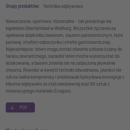
Grupy produktów:
Technika odpływowa
Nowoczesne, sportowe, różnorodne – tak prezentuje się
kąpielisko Oberlahnbad w Weilburg. Wszystkie życzenia są
spełnione dzięki kilku basenom, saunom panoramicznym, łaźni
parowej, strefom odpoczynku i strefie gastronomicznej.
Najważniejsze: latem mogą zostać otwarte szklane ściany do
tarasu zewnętrznego, sąsiedni teren można wykorzystać do
leżakowania, a basem zmienia się na zadaszoną pływalnię
otwartą. Również w kwestii techniki odwadniania, planiści nie
szli na żadne kompromisy i zrealizowali hybrydową koncepcję z
kilkoma odpływami ze stali nierdzewnej oraz 80 sztuk z
innowacyjnego materiału Ecoguss.
PDF