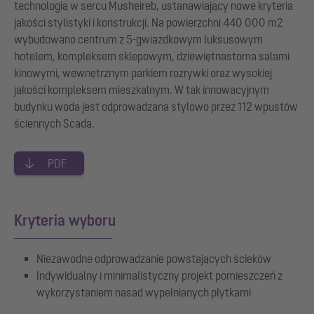
technologią w sercu Musheireb, ustanawiający nowe kryteria
jakości stylistyki i konstrukcji. Na powierzchni 440 000 m2
wybudowano centrum z 5-gwiazdkowym luksusowym
hotelem, kompleksem sklepowym, dziewiętnastoma salami
kinowymi, wewnętrznym parkiem rozrywki oraz wysokiej
jakości kompleksem mieszkalnym. W tak innowacyjnym
budynku woda jest odprowadzana stylowo przez 112 wpustów
ściennych Scada.
PDF
Kryteria wyboru
Niezawodne odprowadzanie powstających ścieków
Indywidualny i minimalistyczny projekt pomieszczeń z
wykorzystaniem nasad wypełnianych płytkami