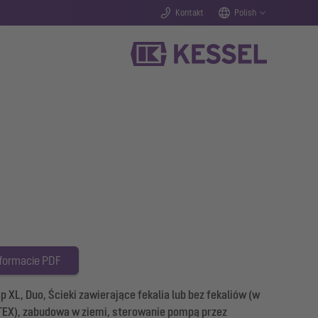
Kontakt
Polish
 formacie PDF
, Duo, Ścieki zawierające fekalia lub bez fekaliów (w
EX), zabudowa w ziemi, sterowanie pompą przez