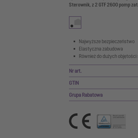
Sterownik, z 2 GTF 2600 pomp zata
Najwyższe bezpieczeństwo
Elastyczna zabudowa
Również do dużych objętości
Nr art.
GTIN
Grupa Rabatowa