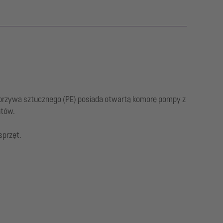
orzywa sztucznego (PE) posiada otwartą komorę pompy z
ntów.
sprzęt.