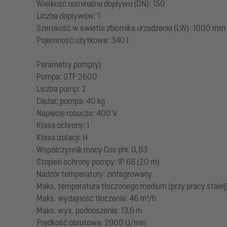
Wielkość nominalna dopływu (DN): 150
Liczba dopływów: 1
Szerokość w świetle zbiornika urządzenia (LW): 1000 mm
Pojemność użytkowa: 340 l
Parametry pomp(y)
Pompa: GTF 2600
Liczba pomp: 2
Ciężar, pompa: 40 kg
Napięcie robocze: 400 V
Klasa ochrony: I
Klasa izolacji: H
Współczynnik mocy Cos phi: 0,83
Stopień ochrony pompy: IP 68 (20 m)
Nadzór temperatury: zintegrowany
Maks. temperatura tłoczonego medium (przy pracy stałej)
Maks. wydajność tłoczenia: 46 m³/h
Maks. wys. podnoszenia: 13,6 m
Prędkość obrotowa: 2900 U/min