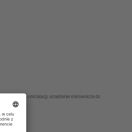
ia w miejscu instalacji, urządzenie sterownicze do