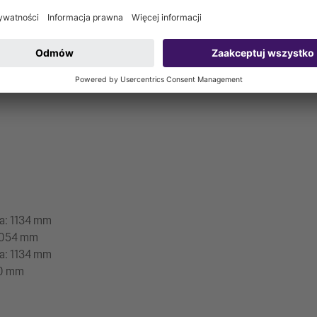
000 mm
ka: 1134 mm
 1054 mm
ka: 1134 mm
30 mm