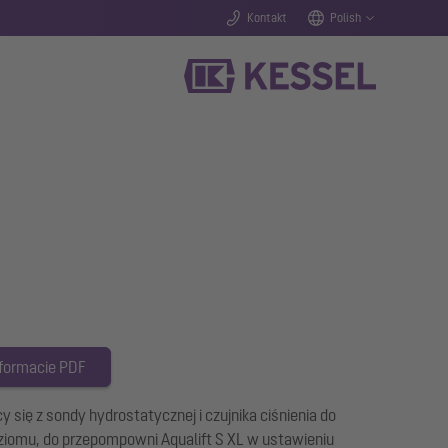
Kontakt
Polish
 formacie PDF
y się z sondy hydrostatycznej i czujnika ciśnienia do
iomu, do przepompowni Aqualift S XL w ustawieniu