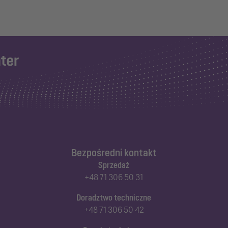
Bezpośredni kontakt
Sprzedaż
+48 71 306 50 31
Doradztwo techniczne
+48 71 306 50 42