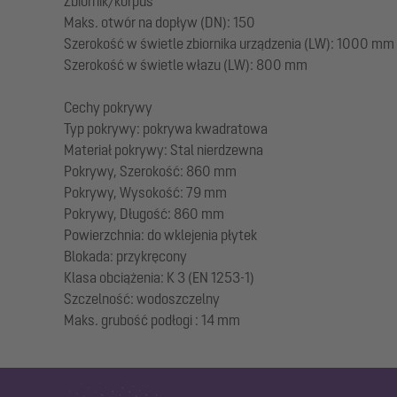
Zbiornik/korpus
Maks. otwór na dopływ (DN): 150
Szerokość w świetle zbiornika urządzenia (LW): 1000 mm
Szerokość w świetle włazu (LW): 800 mm
Cechy pokrywy
Typ pokrywy: pokrywa kwadratowa
Materiał pokrywy: Stal nierdzewna
Pokrywy, Szerokość: 860 mm
Pokrywy, Wysokość: 79 mm
Pokrywy, Długość: 860 mm
Powierzchnia: do wklejenia płytek
Blokada: przykręcony
Klasa obciążenia: K 3 (EN 1253-1)
Szczelność: wodoszczelny