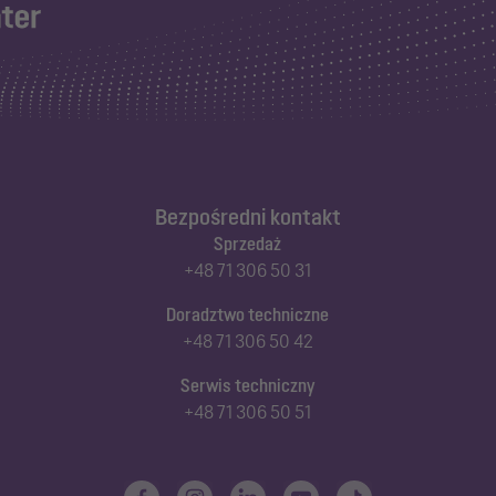
Bezpośredni kontakt
Sprzedaż
+48 71 306 50 31
Doradztwo techniczne
+48 71 306 50 42
Serwis techniczny
+48 71 306 50 51