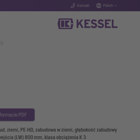
Kontakt
Polish
0)
 formacie PDF
ud. ziemi, PE-HD, zabudowa w ziemi, głębokość zabudowy
wejścia (LW) 800 mm, klasa obciążenia K 3