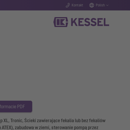
Kontakt
Polish
 formacie PDF
, Tronic, Ścieki zawierające fekalia lub bez fekaliów
ATEX), zabudowa w ziemi, sterowanie pompą przez