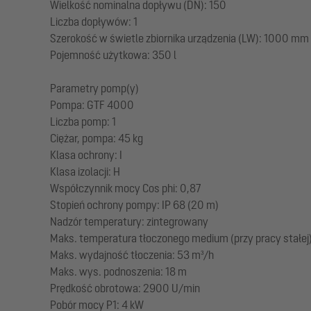
Wielkość nominalna dopływu (DN): 150
Liczba dopływów: 1
Szerokość w świetle zbiornika urządzenia (LW): 1000 mm
Pojemność użytkowa: 350 l
Parametry pomp(y)
Pompa: GTF 4000
Liczba pomp: 1
Ciężar, pompa: 45 kg
Klasa ochrony: I
Klasa izolacji: H
Współczynnik mocy Cos phi: 0,87
Stopień ochrony pompy: IP 68 (20 m)
Nadzór temperatury: zintegrowany
Maks. temperatura tłoczonego medium (przy pracy stałej)
Maks. wydajność tłoczenia: 53 m³/h
Maks. wys. podnoszenia: 18 m
Prędkość obrotowa: 2900 U/min
Pobór mocy P1: 4 kW