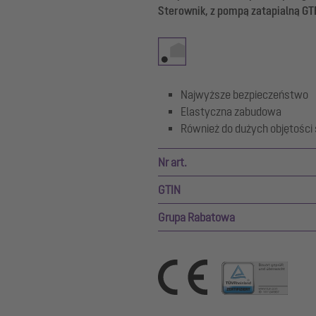
Sterownik, z pompą zatapialną GT
Najwyższe bezpieczeństwo
Elastyczna zabudowa
Również do dużych objętości
Nr art.
GTIN
Grupa Rabatowa