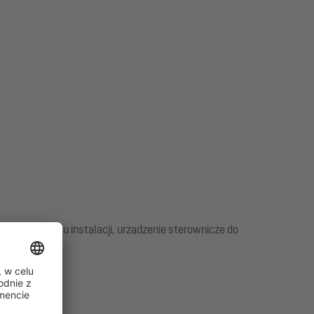
ia w miejscu instalacji, urządzenie sterownicze do