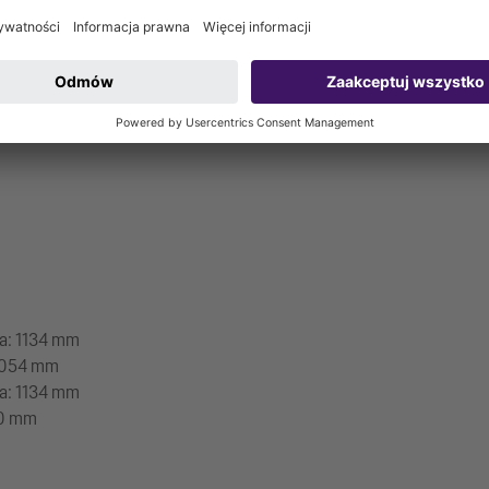
000 mm
ka: 1134 mm
 1054 mm
ka: 1134 mm
30 mm