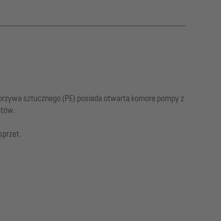
orzywa sztucznego (PE) posiada otwartą komorę pompy z
ntów.
sprzęt.