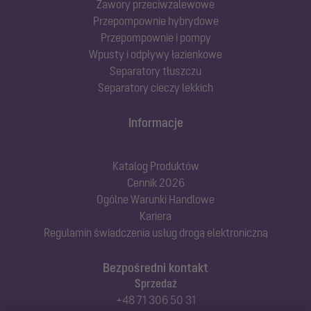
Zawory przeciwzalewowe
Przepompownie hybrydowe
Przepompownie i pompy
Wpusty i odpływy łazienkowe
Separatory tłuszczu
Separatory cieczy lekkich
Informacje
Katalog Produktów
Cennik 2026
Ogólne Warunki Handlowe
Kariera
Regulamin świadczenia usług drogą elektroniczną
Bezpośredni kontakt
Sprzedaż
+48 71 306 50 31