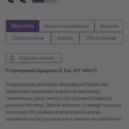
Tekst oferty
Akcesoria obowiązkowe
Akcesoria
Części zamienne
Katalog
Pliki do pobrania
Kopiuj do schowka
Przepompownia Aquapump XL Duo, SPF 1400-S1
Przepompownia do ścieków zawierających fekalia i bez
fekaliów jest wyposażona w jedną lub dwie pompy
zanurzeniową, zawór zwrotny oraz zasuwę odcinającą do
przewodu tłocznego. Zbiornik wykonany z trwałego tworzywa
sztucznego (PE) posiada zamkniętą komorę pompy
(ustawienie suche) z przykręcanym otworem wyczystkowym.