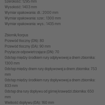
Szerokość: 1295 mm
Wysokość: 1403 mm
Wymiar opakowania: dł.: 2000 mm
Wymiar opakowania: szer.: 1300 mm
Wymiar opakowania: wys.: 1435 mm
Zbiornik/korpus
Przewód tłoczny (DN): 80
Przewód tłoczny (DA): 90 mm
Przyłącze odpowietrzające (DN): 70
Odstęp między środkiem rury odpływowej a dnem zbiornika:
1300 mm
Odstęp między dnem rury dopływowej a dnem zbiornika: 753
mm
Odstęp między środkiem rury dopływowej a dnem zbiornika:
833 mm
Odstęp dna rury dopływu od górnej krawędzi zbiornika: 650
mm
Wielkość dopływu (DA): 160 mm