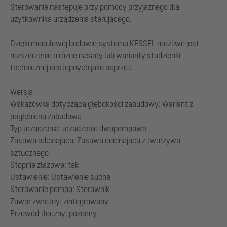
Sterowanie następuje przy pomocy przyjaznego dla
użytkownika urządzenia sterującego.
Dzięki modułowej budowie systemu KESSEL możliwe jest
rozszerzenie o różne nasady lub warianty studzienki
technicznej dostępnych jako osprzęt.
Wersja
Wskazówka dotycząca głębokości zabudowy: Wariant z
pogłębioną zabudową
Typ urządzenia: urządzenie dwupompowe
Zasuwa odcinająca: Zasuwa odcinająca z tworzywa
sztucznego
Stopnie złazowe: tak
Ustawienie: Ustawienie suche
Sterowanie pompą: Sterownik
Zawór zwrotny: zintegrowany
Przewód tłoczny: poziomy