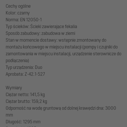
Cechy ogólne
Kolor: czarny
Norma: EN 12050-1
Typ ścieków: Ścieki zawierające fekalia
Sposób zabudowy: zabudowa w ziemi
Stan w momencie dostawy: wstępnie zmontowany do
montażu końcowego w miejscu instalacji (pompy i czujniki do
zamontowania w miejscu instalacji, urządzenie sterownicze do
podłączenia)
Typ urządzenia: Duo
Aprobata: Z-42.1-527
Wymiary
Ciężar netto: 141,5 kg
Ciężar brutto: 159,2 kg
Odporność na wodę gruntową od dolnej krawędzi dna: 3000
mm
Długość: 1295 mm