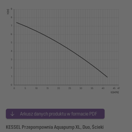
Arkusz danych produktu w formacie PDF
KESSEL Przepompownia Aquapump XL, Duo, Ścieki