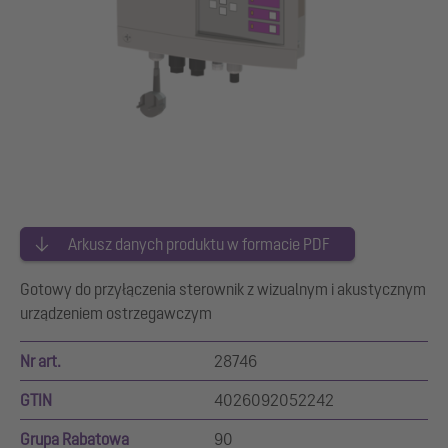
Arkusz danych produktu w formacie PDF
Gotowy do przyłączenia sterownik z wizualnym i akustycznym
urządzeniem ostrzegawczym
Nr art.
28746
GTIN
4026092052242
Grupa Rabatowa
90