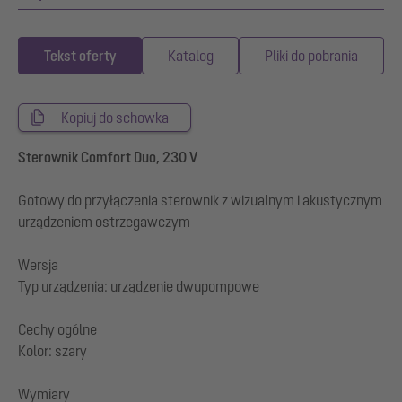
Tekst oferty
Katalog
Pliki do pobrania
Kopiuj do schowka
Sterownik Comfort Duo, 230 V
Gotowy do przyłączenia sterownik z wizualnym i akustycznym
urządzeniem ostrzegawczym
Wersja
Typ urządzenia: urządzenie dwupompowe
Cechy ogólne
Kolor: szary
Wymiary