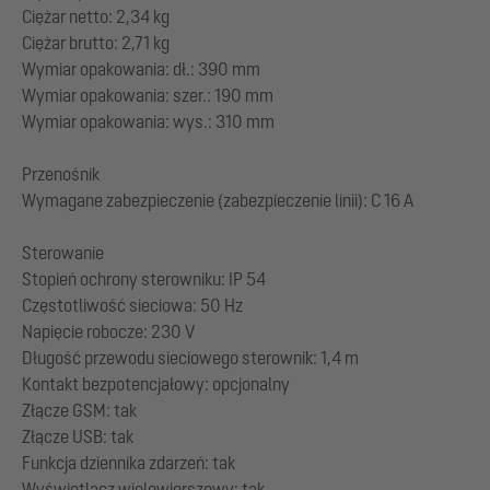
Ciężar netto: 2,34 kg
Ciężar brutto: 2,71 kg
Wymiar opakowania: dł.: 390 mm
Wymiar opakowania: szer.: 190 mm
Wymiar opakowania: wys.: 310 mm
Przenośnik
Wymagane zabezpieczenie (zabezpieczenie linii): C 16 A
Sterowanie
Stopień ochrony sterowniku: IP 54
Częstotliwość sieciowa: 50 Hz
Napięcie robocze: 230 V
Długość przewodu sieciowego sterownik: 1,4 m
Kontakt bezpotencjałowy: opcjonalny
Złącze GSM: tak
Złącze USB: tak
Funkcja dziennika zdarzeń: tak
Wyświetlacz wielowierszowy: tak