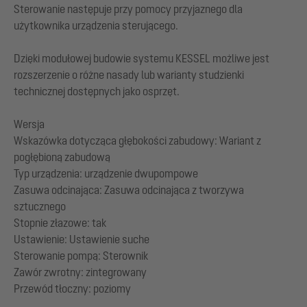
Sterowanie następuje przy pomocy przyjaznego dla
użytkownika urządzenia sterującego.
Dzięki modułowej budowie systemu KESSEL możliwe jest
rozszerzenie o różne nasady lub warianty studzienki
technicznej dostępnych jako osprzęt.
Wersja
Wskazówka dotycząca głębokości zabudowy: Wariant z
pogłębioną zabudową
Typ urządzenia: urządzenie dwupompowe
Zasuwa odcinająca: Zasuwa odcinająca z tworzywa
sztucznego
Stopnie złazowe: tak
Ustawienie: Ustawienie suche
Sterowanie pompą: Sterownik
Zawór zwrotny: zintegrowany
Przewód tłoczny: poziomy