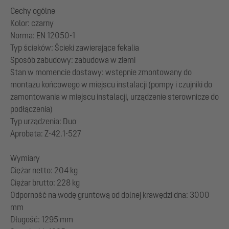
Cechy ogólne
Kolor: czarny
Norma: EN 12050-1
Typ ścieków: Ścieki zawierające fekalia
Sposób zabudowy: zabudowa w ziemi
Stan w momencie dostawy: wstępnie zmontowany do
montażu końcowego w miejscu instalacji (pompy i czujniki do
zamontowania w miejscu instalacji, urządzenie sterownicze do
podłączenia)
Typ urządzenia: Duo
Aprobata: Z-42.1-527
Wymiary
Ciężar netto: 204 kg
Ciężar brutto: 228 kg
Odporność na wodę gruntową od dolnej krawędzi dna: 3000
mm
Długość: 1295 mm