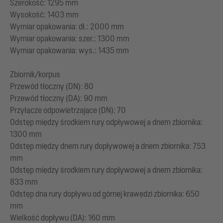
Szerokość: 1295 mm
Wysokość: 1403 mm
Wymiar opakowania: dł.: 2000 mm
Wymiar opakowania: szer.: 1300 mm
Wymiar opakowania: wys.: 1435 mm
Zbiornik/korpus
Przewód tłoczny (DN): 80
Przewód tłoczny (DA): 90 mm
Przyłącze odpowietrzające (DN): 70
Odstęp między środkiem rury odpływowej a dnem zbiornika:
1300 mm
Odstęp między dnem rury dopływowej a dnem zbiornika: 753
mm
Odstęp między środkiem rury dopływowej a dnem zbiornika:
833 mm
Odstęp dna rury dopływu od górnej krawędzi zbiornika: 650
mm
Wielkość dopływu (DA): 160 mm