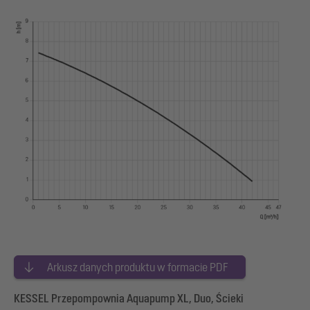
Arkusz danych produktu w formacie PDF
KESSEL Przepompownia Aquapump XL, Duo, Ścieki