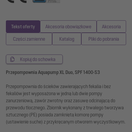
Tekst oferty
Akcesoria obowiązkowe
Akcesoria
Części zamienne
Katalog
Pliki do pobrania
Kopiuj do schowka
Przepompownia Aquapump XL Duo, SPF 1400-S3
Przepompownia do ścieków zawierających fekalia i bez
fekaliów jest wyposażona w jedną lub dwie pompy
zanurzeniową, zawór zwrotny oraz zasuwę odcinającą do
przewodu tłocznego. Zbiornik wykonany z trwałego tworzywa
sztucznego (PE) posiada zamkniętą komorę pompy
(ustawienie suche) z przykręcanym otworem wyczystkowym.