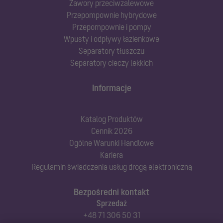
Zawory przeciwzalewowe
Przepompownie hybrydowe
Przepompownie i pompy
Wpusty i odpływy łazienkowe
Separatory tłuszczu
Separatory cieczy lekkich
Informacje
Katalog Produktów
Cennik 2026
Ogólne Warunki Handlowe
Kariera
Regulamin świadczenia usług drogą elektroniczną
Bezpośredni kontakt
Sprzedaż
+48 71 306 50 31