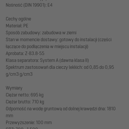
Nośność (DIN 19901): E4
Cechy ogólne
Materiał: PE
Sposób zabudowy: zabudowa w ziemi
Stan w momencie dostawy: gotowy do instalacji (części
łączące do podłączenia w miejscu instalacji)
Aprobata: Z-83.8-55
Klasa separatora: System A (dawna klasa II)
Spektrum zastosowań dla cieczy lekkich: od 0,85 do 0,95
g/cm3 g/cm3
Wymiary
Ciężar netto: 695 kg
Ciężar brutto: 710 kg
Odporność na wodę gruntową od dolnej krawędzi dna: 1810
mm
Przewyższenie: 100 mm