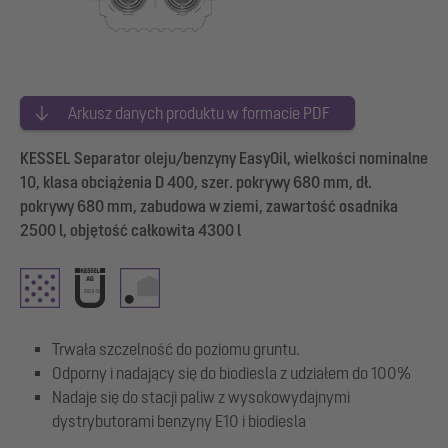
Arkusz danych produktu w formacie PDF
KESSEL Separator oleju/benzyny EasyOil, wielkości nominalne
10, klasa obciążenia D 400, szer. pokrywy 680 mm, dł.
pokrywy 680 mm, zabudowa w ziemi, zawartość osadnika
2500 l, objętość całkowita 4300 l
Trwała szczelność do poziomu gruntu.
Odporny i nadający się do biodiesla z udziałem do 100%
Nadaje się do stacji paliw z wysokowydajnymi
dystrybutorami benzyny E10 i biodiesla