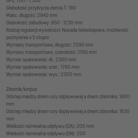
GPZ: 700 - 1.500
Głębokość przykrycia ziemią T: 180
Maks. długość: 2940 mm
Głębokość zabudowy: 850 - 1230 mm
Rodzaj regulacji wysokości: Nasada teleskopowa, możliwość
pochylenia o 5 stopni
Wymiary transportowe, długość: 2590 mm
Wymiary transportowe, szerokość: 1760 mm
Wymiar opakowania: dł.: 2300 mm
Wymiar opakowania: szer.: 1760 mm
Wymiar opakowania: wys.: 2300 mm
Zbiornik/korpus
Odstęp między dnem rury odpływowej a dnem zbiornika: 1600
mm
Odstęp między dnem rury dopływowej a dnem zbiornika: 1630
mm
Wielkość nominalna odpływu (DA): 200 mm
Wielkość nominalna odpływu (DN): 200