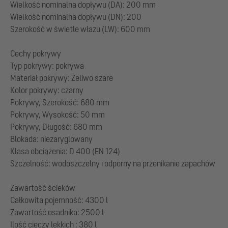
Wielkość nominalna dopływu (DA): 200 mm
Wielkość nominalna dopływu (DN): 200
Szerokość w świetle włazu (LW): 600 mm
Cechy pokrywy
Typ pokrywy: pokrywa
Materiał pokrywy: Żeliwo szare
Kolor pokrywy: czarny
Pokrywy, Szerokość: 680 mm
Pokrywy, Wysokość: 50 mm
Pokrywy, Długość: 680 mm
Blokada: niezaryglowany
Klasa obciążenia: D 400 (EN 124)
Szczelność: wodoszczelny i odporny na przenikanie zapachów
Zawartość ścieków
Całkowita pojemność: 4300 l
Zawartość osadnika: 2500 l
Ilość cieczy lekkich : 380 l