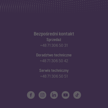
Bezpośredni kontakt
Sprzedaż
+48 71 306 50 31
Doradztwo techniczne
+48 71 306 50 42
Serwis techniczny
+48 71 306 50 51