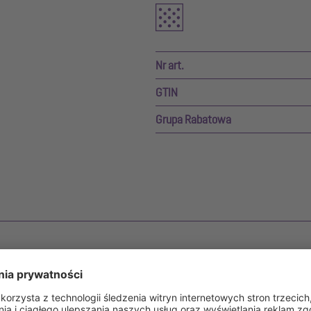
Nr art.
GTIN
Grupa Rabatowa