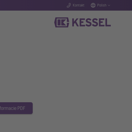
Kontakt
Polish
 formacie PDF