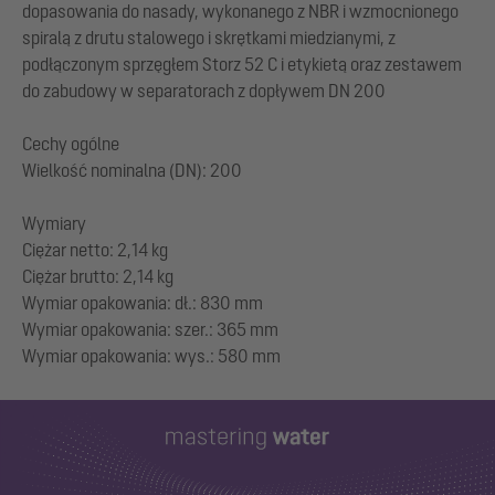
dopasowania do nasady, wykonanego z NBR i wzmocnionego
spiralą z drutu stalowego i skrętkami miedzianymi, z
podłączonym sprzęgłem Storz 52 C i etykietą oraz zestawem
do zabudowy w separatorach z dopływem DN 200
Cechy ogólne
Wielkość nominalna (DN): 200
Wymiary
Ciężar netto: 2,14 kg
Ciężar brutto: 2,14 kg
Wymiar opakowania: dł.: 830 mm
Wymiar opakowania: szer.: 365 mm