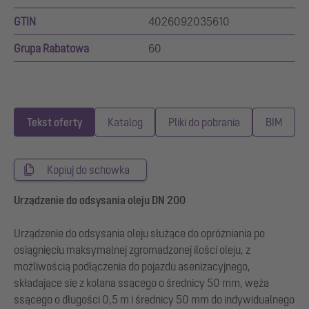
GTIN
4026092035610
Grupa Rabatowa
60
Tekst oferty
Katalog
Pliki do pobrania
BIM
Kopiuj do schowka
Urządzenie do odsysania oleju DN 200
Urządzenie do odsysania oleju służące do opróżniania po
osiągnięciu maksymalnej zgromadzonej ilości oleju, z
możliwością podłączenia do pojazdu asenizacyjnego,
składające się z kolana ssącego o średnicy 50 mm, węża
ssącego o długości 0,5 m i średnicy 50 mm do indywidualnego