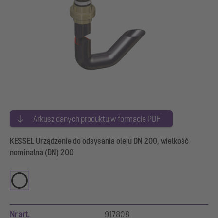
Arkusz danych produktu w formacie PDF
KESSEL Urządzenie do odsysania oleju DN 200, wielkość
nominalna (DN) 200
Nr art.
917808