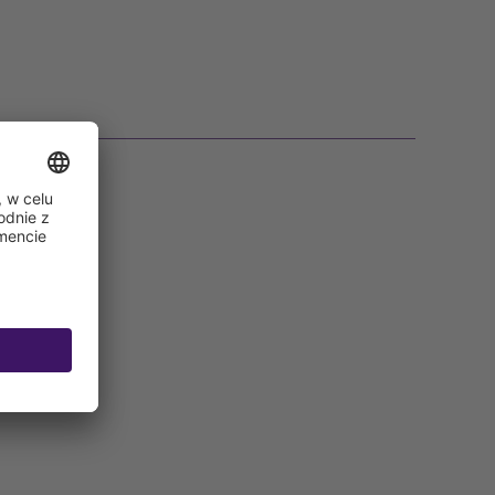
 ma syfonu.