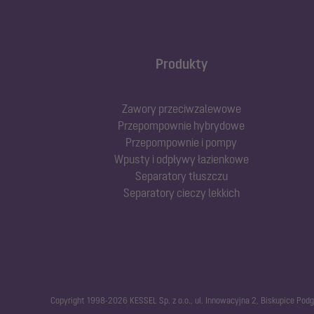
Produkty
Zawory przeciwzalewowe
Przepompownie hybrydowe
Przepompownie i pompy
Wpusty i odpływy łazienkowe
Separatory tłuszczu
Separatory cieczy lekkich
Copyright 1998-2026 KESSEL Sp. z o.o., ul. Innowacyjna 2, Biskupice Pod