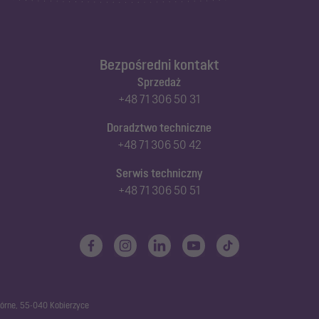
Bezpośredni kontakt
Sprzedaż
+48 71 306 50 31
Doradztwo techniczne
+48 71 306 50 42
Serwis techniczny
+48 71 306 50 51
górne, 55-040 Kobierzyce