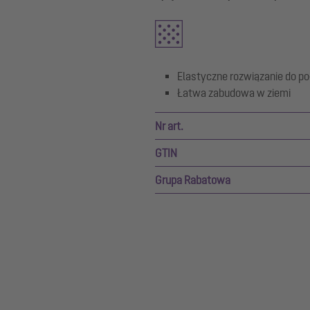
Elastyczne rozwiązanie do poł
Łatwa zabudowa w ziemi
Nr art.
GTIN
Grupa Rabatowa