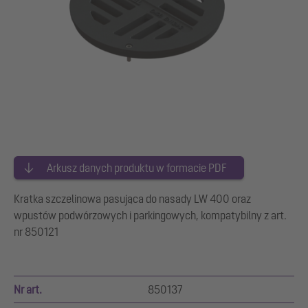
Arkusz danych produktu w formacie PDF
Kratka szczelinowa pasująca do nasady LW 400 oraz
wpustów podwórzowych i parkingowych, kompatybilny z art.
nr 850121
Nr art.
850137