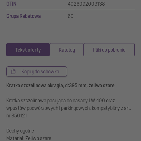
GTIN
4026092003138
Grupa Rabatowa
60
Tekst oferty
Katalog
Pliki do pobrania
Kopiuj do schowka
Kratka szczelinowa okrągła, d:395 mm, żeliwo szare
Kratka szczelinowa pasująca do nasady LW 400 oraz
wpustów podwórzowych i parkingowych, kompatybilny z art.
nr 850121
Cechy ogólne
Materiał: Żeliwo szare