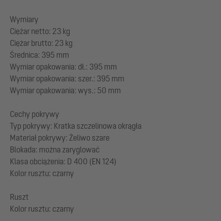
Wymiary
Ciężar netto: 23 kg
Ciężar brutto: 23 kg
Średnica: 395 mm
Wymiar opakowania: dł.: 395 mm
Wymiar opakowania: szer.: 395 mm
Wymiar opakowania: wys.: 50 mm
Cechy pokrywy
Typ pokrywy: Kratka szczelinowa okrągła
Materiał pokrywy: Żeliwo szare
Blokada: można zaryglować
Klasa obciążenia: D 400 (EN 124)
Kolor rusztu: czarny
Ruszt