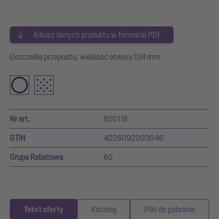
Arkusz danych produktu w formacie PDF
Uszczelka przepustu, wielkość otworu 134 mm
Nr art.
850118
GTIN
4026092003046
Grupa Rabatowa
60
Tekst oferty
Katalog
Pliki do pobrania