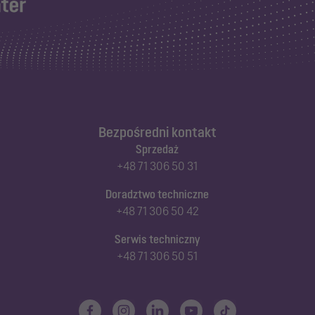
Bezpośredni kontakt
Sprzedaż
+48 71 306 50 31
Doradztwo techniczne
+48 71 306 50 42
Serwis techniczny
+48 71 306 50 51