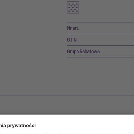
Nr art.
GTIN
Grupa Rabatowa