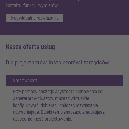
kształtu, funkcji i wymiarów.
Indywidualne rozwiązania
Nasza oferta usług
Dla projektantów, instalatorów i zarządców
SmartSelect
Przy pomocy naszego asystenta planowania do
separatorów tłuszczu możesz wirtualnie
konfigurować, dobierać i obliczać rozwiązania
odwadniające. Dzięki temu znacząco zredukujesz
czasochłonność projektowania.