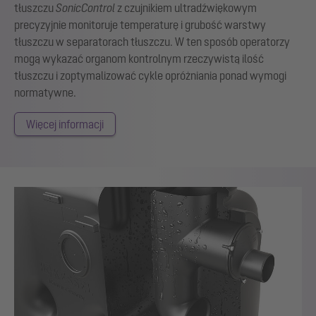
tłuszczu
SonicControl
z czujnikiem ultradźwiękowym
precyzyjnie monitoruje temperaturę i grubość warstwy
tłuszczu w separatorach tłuszczu. W ten sposób operatorzy
mogą wykazać organom kontrolnym rzeczywistą ilość
tłuszczu i zoptymalizować cykle opróżniania ponad wymogi
normatywne.
Więcej informacji