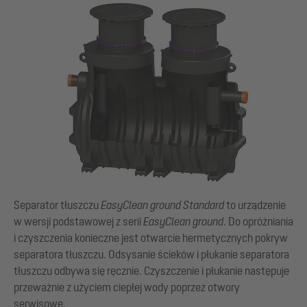
Separator tłuszczu
EasyClean
ground Standard
to urządzenie
w wersji podstawowej z serii
EasyClean
ground
. Do opróżniania
i czyszczenia konieczne jest otwarcie hermetycznych pokryw
separatora tłuszczu. Odsysanie ścieków i płukanie separatora
tłuszczu odbywa się ręcznie. Czyszczenie i płukanie następuje
przeważnie z użyciem ciepłej wody poprzez otwory
serwisowe.