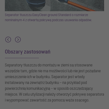
Separator tłuszczu EasyClean ground Standard o rozmiarze
ącym
nominalnym 4 z otwartą pokrywą podczas usuwania odpadów.
Obszary zastosowań
Separatory tłuszczu do montażu w ziemi są stosowane
wszędzie tam, gdzie nie ma możliwości lub nie jest pożądane
umieszczenie ich w budynku. Separator jest wtedy
instalowany na zewnątrz budynku – na przykład pod
powierzchnią komunikacyjną – w sposób oszczędzający
miejsce. W celu utylizacji należy otworzyć pokrywę separatora
i wypompować zawartość za pomocą węża ssącego.