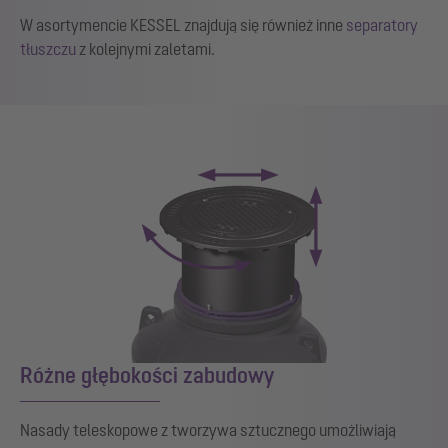
W asortymencie KESSEL znajdują się również inne
separatory
tłuszczu
z kolejnymi zaletami.
Różne głębokości zabudowy
Nasady teleskopowe z tworzywa sztucznego umożliwiają