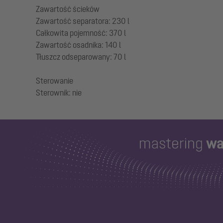
Zawartość ścieków
Zawartość separatora: 230 l
Całkowita pojemność: 370 l
Zawartość osadnika: 140 l
Tłuszcz odseparowany: 70 l
Sterowanie