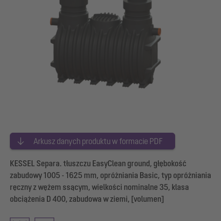
Arkusz danych produktu w formacie PDF
KESSEL Separa. tłuszczu EasyClean ground, głębokość
zabudowy 1005 - 1625 mm, opróżniania Basic, typ opróżniania
ręczny z wężem ssącym, wielkości nominalne 35, klasa
obciążenia D 400, zabudowa w ziemi, [volumen]