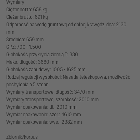
Wymiary
Ciężar netto: 658 kg
Ciężar brutto: 691 kg
Odporność na wodę gruntową od dolnej krawędzi dna: 2130
mm
Średnica: 659 mm
GPZ: 700 - 1.500
Głębokość przykrycia ziemią T: 330
Maks. długość: 3660 mm
Głębokość zabudowy: 1005 - 1625 mm
Rodzaj regulacji wysokości: Nasada teleskopowa, możliwość
pochylenia o 5 stopni
Wymiary transportowe, długość: 3470 mm
Wymiary transportowe, szerokość: 2010 mm
Wymiar opakowania: dł.: 2010 mm
Wymiar opakowania: szer.: 4610 mm
Wymiar opakowania: wys.: 2382 mm
Zbiornik/korpus