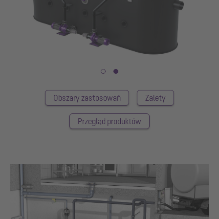
Obszary zastosowań
Zalety
Przegląd produktów