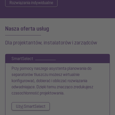
Rozwiązania indywidualne
Nasza oferta usług
Dla projektantów, instalatorów i zarządców
SmartSelect
Przy pomocy naszego asystenta planowania do
separatorów tłuszczu możesz wirtualnie
konfigurować, dobierać i obliczać rozwiązania
odwadniające. Dzięki temu znacząco zredukujesz
czasochłonność projektowania.
Użyj SmartSelect