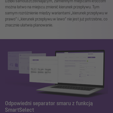
Dzięki samouszczelniającym, zamiennym miejscami króćcom
można łatwo na miejscu zmienić kierunek przepływu. Tym
samym rozróżnienie między wariantami „kierunek przepływu w
prawo” i „kierunek przepływu w lewo” nie jest już potrzebne, co
znacznie ułatwia planowanie.
Odpowiedni separator smaru z funkcją
SmartSelect