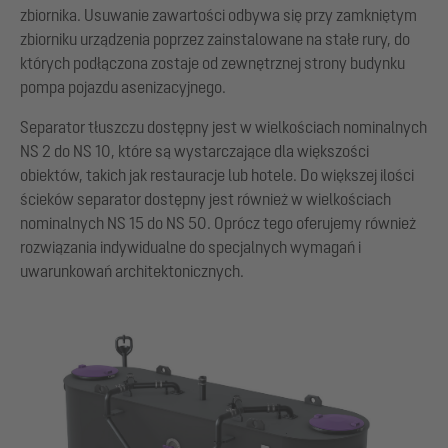
zbiornika. Usuwanie zawartości odbywa się przy zamkniętym
zbiorniku urządzenia poprzez zainstalowane na stałe rury, do
których podłączona zostaje od zewnętrznej strony budynku
pompa pojazdu asenizacyjnego.
Separator tłuszczu dostępny jest w wielkościach nominalnych
NS 2 do NS 10, które są wystarczające dla większości
obiektów, takich jak restauracje lub hotele. Do większej ilości
ścieków separator dostępny jest również w wielkościach
nominalnych NS 15 do NS 50. Oprócz tego oferujemy również
rozwiązania indywidualne do specjalnych wymagań i
uwarunkowań architektonicznych.