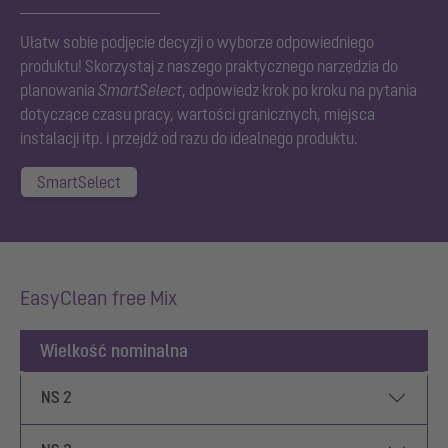
Ułatw sobie podjęcie decyzji o wyborze odpowiedniego
produktu! Skorzystaj z naszego praktycznego narzędzia do
planowania
SmartSelect
, odpowiedz krok po kroku na pytania
dotyczące czasu pracy, wartości granicznych, miejsca
instalacji itp. i przejdź od razu do idealnego produktu.
SmartSelect
EasyClean free Mix
Wielkość nominalna
NS 2