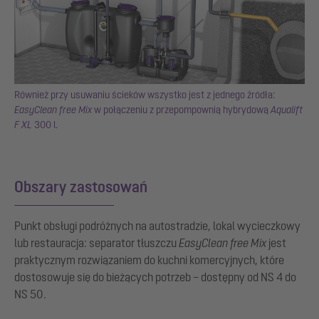
Również przy usuwaniu ścieków wszystko jest z jednego źródła:
EasyClean free Mix
w połączeniu z przepompownią hybrydową
Aqualift
F XL
300 l.
Obszary zastosowań
Punkt obsługi podróżnych na autostradzie, lokal wycieczkowy
lub restauracja: separator tłuszczu
EasyClean free Mix
jest
praktycznym rozwiązaniem do kuchni komercyjnych, które
dostosowuje się do bieżących potrzeb – dostępny od NS 4 do
NS 50.