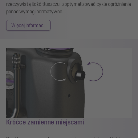
rzeczywistą ilość tłuszczu i zoptymalizować cykle opróżniania
ponad wymogi normatywne.
Więcej informacji
Króćce zamienne miejscami