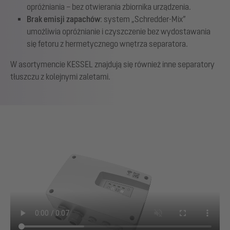
opróżniania – bez otwierania zbiornika urządzenia.
Brak emisji zapachów
: system „Schredder-Mix”
umożliwia opróżnianie i czyszczenie bez wydostawania
się fetoru z hermetycznego wnętrza separatora.
W asortymencie KESSEL znajdują się również inne separatory
tłuszczu z kolejnymi zaletami.