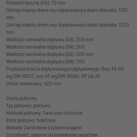
Przewód tłoczny (DA): 75 mm
Odstęp między dnem rury odpływowej a dnem zbiornika: 1130
mm
Odstęp między dnem rury dopływowej a dnem zbiornika: 1200
mm
Wielkość nominalna odpływu (DA): 200 mm
Wielkość nominalna odpływu (DN): 200
Wielkość nominalna dopływu (DA): 200 mm
Wielkość nominalna dopływu (DN): 200
Przyłącze króćca dopływowego/odpływowego: Rury PE-HD
wg DIN 19537, rury HT wg DIN 19560, PP lub AS
Otwór serwisowy: 420 mm
Cechy pokrywy
Typ pokrywy: pokrywa
Materiał pokrywy: Tworzywo sztuczne
Kolor pokrywy: fioletowy
Blokada: Zamknięcie szybkomocujące
Szczelność: odporny na przenikanie zapachów