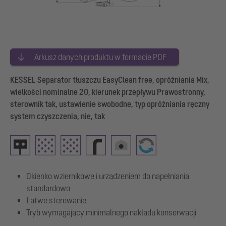
Arkusz danych produktu w formacie PDF
KESSEL Separator tłuszczu EasyClean free, opróżniania Mix,
wielkości nominalne 20, kierunek przepływu Prawostronny,
sterownik tak, ustawienie swobodne, typ opróżniania ręczny
system czyszczenia, nie, tak
Okienko wziernikowe i urządzeniem do napełniania
standardowo
Łatwe sterowanie
Tryb wymagający minimalnego nakładu konserwacji