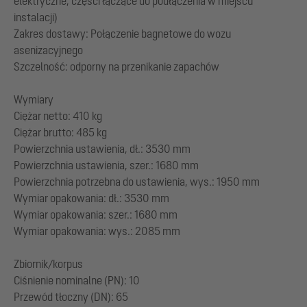
elektryczne, części łączące do podłączenia w miejscu
instalacji)
Zakres dostawy: Połączenie bagnetowe do wozu
asenizacyjnego
Szczelność: odporny na przenikanie zapachów
Wymiary
Ciężar netto: 410 kg
Ciężar brutto: 485 kg
Powierzchnia ustawienia, dł.: 3530 mm
Powierzchnia ustawienia, szer.: 1680 mm
Powierzchnia potrzebna do ustawienia, wys.: 1950 mm
Wymiar opakowania: dł.: 3530 mm
Wymiar opakowania: szer.: 1680 mm
Wymiar opakowania: wys.: 2085 mm
Zbiornik/korpus
Ciśnienie nominalne (PN): 10
Przewód tłoczny (DN): 65