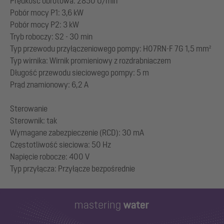
Prędkość obrotowa: 2850 U/min
Pobór mocy P1: 3,6 kW
Pobór mocy P2: 3 kW
Tryb roboczy: S2 - 30 min
Typ przewodu przyłączeniowego pompy: H07RN-F 7G 1,5 mm²
Typ wirnika: Wirnik promieniowy z rozdrabniaczem
Długość przewodu sieciowego pompy: 5 m
Prąd znamionowy: 6,2 A
Sterowanie
Sterownik: tak
Wymagane zabezpieczenie (RCD): 30 mA
Częstotliwość sieciowa: 50 Hz
Napięcie robocze: 400 V