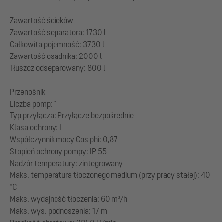
Zawartość ścieków
Zawartość separatora: 1730 l
Całkowita pojemność: 3730 l
Zawartość osadnika: 2000 l
Tłuszcz odseparowany: 800 l
Przenośnik
Liczba pomp: 1
Typ przyłącza: Przyłącze bezpośrednie
Klasa ochrony: I
Współczynnik mocy Cos phi: 0,87
Stopień ochrony pompy: IP 55
Nadzór temperatury: zintegrowany
Maks. temperatura tłoczonego medium (przy pracy stałej): 40
°C
Maks. wydajność tłoczenia: 60 m³/h
Maks. wys. podnoszenia: 17 m