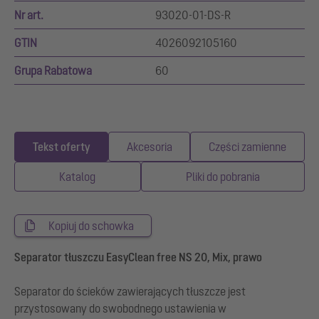
Nr art.
93020-01-DS-R
GTIN
4026092105160
Grupa Rabatowa
60
Tekst oferty
Akcesoria
Części zamienne
Katalog
Pliki do pobrania
Kopiuj do schowka
Separator tłuszczu EasyClean free NS 20, Mix, prawo
Separator do ścieków zawierających tłuszcze jest
przystosowany do swobodnego ustawienia w