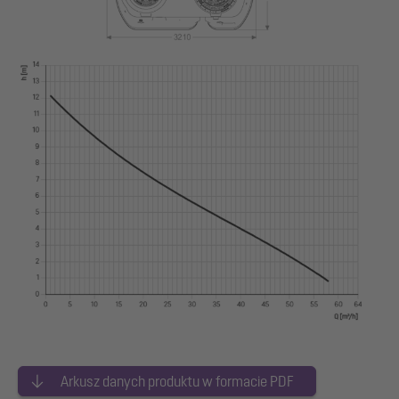
Arkusz danych produktu w formacie PDF