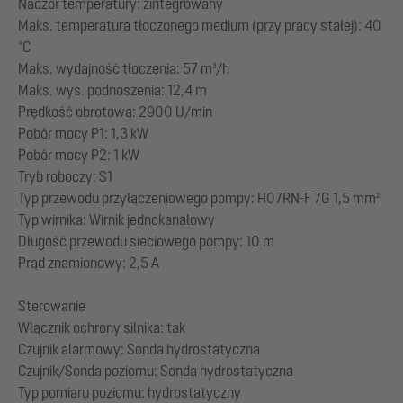
Nadzór temperatury: zintegrowany
Maks. temperatura tłoczonego medium (przy pracy stałej): 40
°C
Maks. wydajność tłoczenia: 57 m³/h
Maks. wys. podnoszenia: 12,4 m
Prędkość obrotowa: 2900 U/min
Pobór mocy P1: 1,3 kW
Pobór mocy P2: 1 kW
Tryb roboczy: S1
Typ przewodu przyłączeniowego pompy: H07RN-F 7G 1,5 mm²
Typ wirnika: Wirnik jednokanałowy
Długość przewodu sieciowego pompy: 10 m
Prąd znamionowy: 2,5 A
Sterowanie
Włącznik ochrony silnika: tak
Czujnik alarmowy: Sonda hydrostatyczna
Czujnik/Sonda poziomu: Sonda hydrostatyczna
Typ pomiaru poziomu: hydrostatyczny