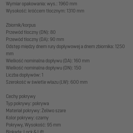
Wymiar opakowania: wys.: 1960 mm
Wysokość: króćcem tłocznym: 1310 mm
Zbiornik/korpus
Przewód tłoczny (DN): 80
Przewód tłoczny (DA): 90 mm
Odstęp między dnem rury dopływowej a dnem zbiornika: 1250
mm
Wielkość nominalna dopływu (DA): 160 mm
Wielkość nominalna dopływu (DN): 150
Liczba dopływów: 1
Szerokość w świetle włazu (LW): 600 mm
Cechy pokrywy
Typ pokrywy: pokrywa
Materiał pokrywy: Żeliwo szare
Kolor pokrywy: czarny
Pokrywy, Wysokość: 95 mm
Blokada: Lock & Lift