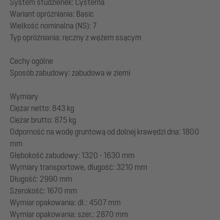
System studzienek: Cysterna
Wariant opróżniania: Basic
Wielkość nominalna (NS): 7
Typ opróżniania: ręczny z wężem ssącym
Cechy ogólne
Sposób zabudowy: zabudowa w ziemi
Wymiary
Ciężar netto: 843 kg
Ciężar brutto: 875 kg
Odporność na wodę gruntową od dolnej krawędzi dna: 1800
mm
Głębokość zabudowy: 1320 - 1630 mm
Wymiary transportowe, długość: 3210 mm
Długość: 2990 mm
Szerokość: 1670 mm
Wymiar opakowania: dł.: 4507 mm
Wymiar opakowania: szer.: 2870 mm