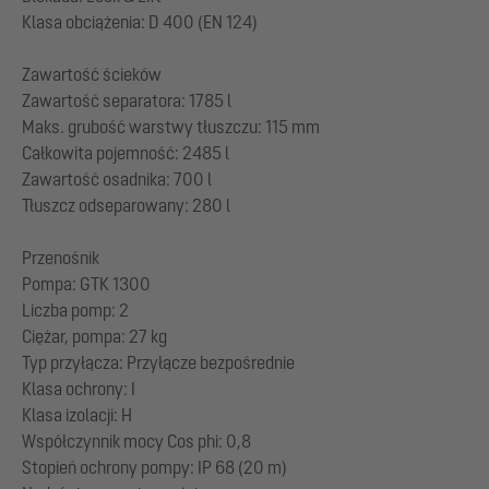
Klasa obciążenia: D 400 (EN 124)
Zawartość ścieków
Zawartość separatora: 1785 l
Maks. grubość warstwy tłuszczu: 115 mm
Całkowita pojemność: 2485 l
Zawartość osadnika: 700 l
Tłuszcz odseparowany: 280 l
Przenośnik
Pompa: GTK 1300
Liczba pomp: 2
Ciężar, pompa: 27 kg
Typ przyłącza: Przyłącze bezpośrednie
Klasa ochrony: I
Klasa izolacji: H
Współczynnik mocy Cos phi: 0,8
Stopień ochrony pompy: IP 68 (20 m)