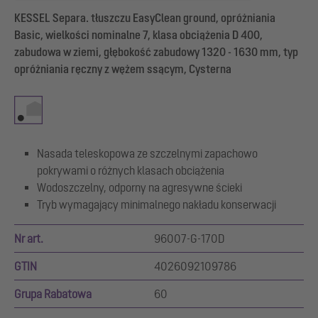
KESSEL Separa. tłuszczu EasyClean ground, opróżniania
Basic, wielkości nominalne 7, klasa obciążenia D 400,
zabudowa w ziemi, głębokość zabudowy 1320 - 1630 mm, typ
opróżniania ręczny z wężem ssącym, Cysterna
Nasada teleskopowa ze szczelnymi zapachowo
pokrywami o różnych klasach obciążenia
Wodoszczelny, odporny na agresywne ścieki
Tryb wymagający minimalnego nakładu konserwacji
Nr art.
96007-G-170D
GTIN
4026092109786
Grupa Rabatowa
60