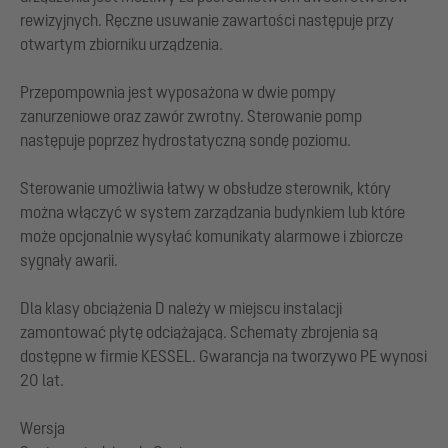
rewizyjnych. Ręczne usuwanie zawartości następuje przy
otwartym zbiorniku urządzenia.
Przepompownia jest wyposażona w dwie pompy
zanurzeniowe oraz zawór zwrotny. Sterowanie pomp
następuje poprzez hydrostatyczną sondę poziomu.
Sterowanie umożliwia łatwy w obsłudze sterownik, który
można włączyć w system zarządzania budynkiem lub które
może opcjonalnie wysyłać komunikaty alarmowe i zbiorcze
sygnały awarii.
Dla klasy obciążenia D należy w miejscu instalacji
zamontować płytę odciążającą. Schematy zbrojenia są
dostępne w firmie KESSEL. Gwarancja na tworzywo PE wynosi
20 lat.
Wersja