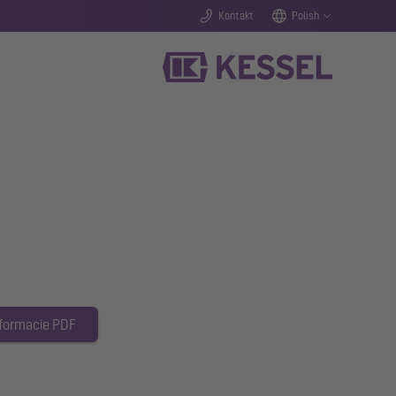
Kontakt
Polish
 formacie PDF