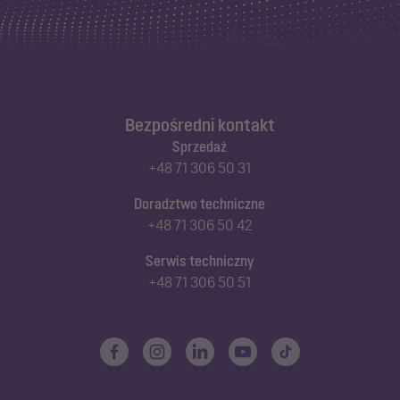
Bezpośredni kontakt
Sprzedaż
+48 71 306 50 31
Doradztwo techniczne
+48 71 306 50 42
Serwis techniczny
+48 71 306 50 51