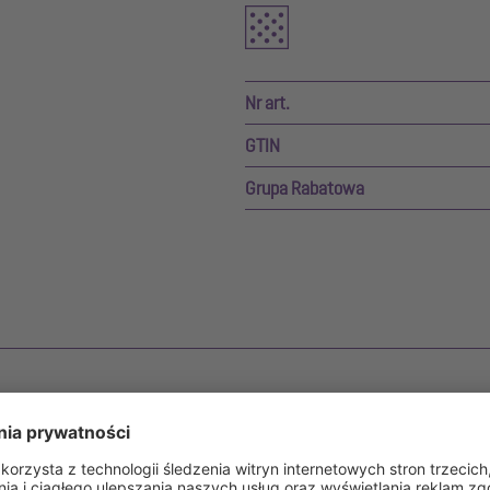
Nr art.
GTIN
Grupa Rabatowa