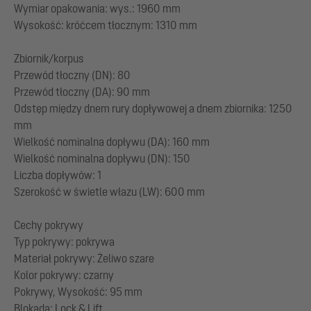
Wymiar opakowania: wys.: 1960 mm
Wysokość: króćcem tłocznym: 1310 mm
Zbiornik/korpus
Przewód tłoczny (DN): 80
Przewód tłoczny (DA): 90 mm
Odstęp między dnem rury dopływowej a dnem zbiornika: 1250
mm
Wielkość nominalna dopływu (DA): 160 mm
Wielkość nominalna dopływu (DN): 150
Liczba dopływów: 1
Szerokość w świetle włazu (LW): 600 mm
Cechy pokrywy
Typ pokrywy: pokrywa
Materiał pokrywy: Żeliwo szare
Kolor pokrywy: czarny
Pokrywy, Wysokość: 95 mm
Blokada: Lock & Lift