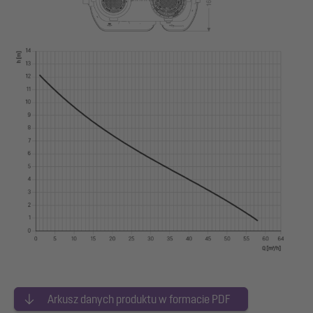
Arkusz danych produktu w formacie PDF