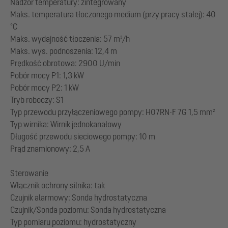
Nadzór temperatury: zintegrowany
Maks. temperatura tłoczonego medium (przy pracy stałej): 40
°C
Maks. wydajność tłoczenia: 57 m³/h
Maks. wys. podnoszenia: 12,4 m
Prędkość obrotowa: 2900 U/min
Pobór mocy P1: 1,3 kW
Pobór mocy P2: 1 kW
Tryb roboczy: S1
Typ przewodu przyłączeniowego pompy: H07RN-F 7G 1,5 mm²
Typ wirnika: Wirnik jednokanałowy
Długość przewodu sieciowego pompy: 10 m
Prąd znamionowy: 2,5 A
Sterowanie
Włącznik ochrony silnika: tak
Czujnik alarmowy: Sonda hydrostatyczna
Czujnik/Sonda poziomu: Sonda hydrostatyczna
Typ pomiaru poziomu: hydrostatyczny