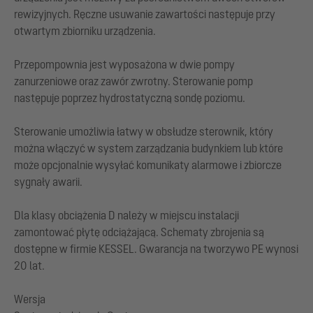
rewizyjnych. Ręczne usuwanie zawartości następuje przy
otwartym zbiorniku urządzenia.
Przepompownia jest wyposażona w dwie pompy
zanurzeniowe oraz zawór zwrotny. Sterowanie pomp
następuje poprzez hydrostatyczną sondę poziomu.
Sterowanie umożliwia łatwy w obsłudze sterownik, który
można włączyć w system zarządzania budynkiem lub które
może opcjonalnie wysyłać komunikaty alarmowe i zbiorcze
sygnały awarii.
Dla klasy obciążenia D należy w miejscu instalacji
zamontować płytę odciążającą. Schematy zbrojenia są
dostępne w firmie KESSEL. Gwarancja na tworzywo PE wynosi
20 lat.
Wersja