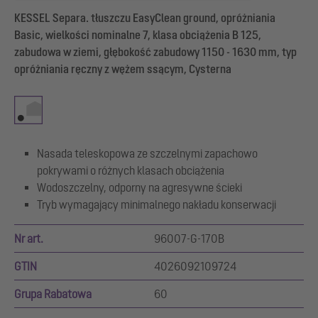
KESSEL Separa. tłuszczu EasyClean ground, opróżniania
Basic, wielkości nominalne 7, klasa obciążenia B 125,
zabudowa w ziemi, głębokość zabudowy 1150 - 1630 mm, typ
opróżniania ręczny z wężem ssącym, Cysterna
Nasada teleskopowa ze szczelnymi zapachowo
pokrywami o różnych klasach obciążenia
Wodoszczelny, odporny na agresywne ścieki
Tryb wymagający minimalnego nakładu konserwacji
Nr art.
96007-G-170B
GTIN
4026092109724
Grupa Rabatowa
60