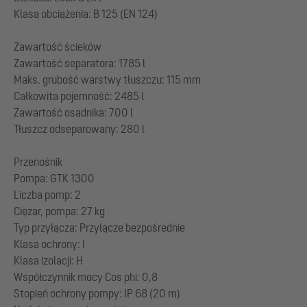
Klasa obciążenia: B 125 (EN 124)
Zawartość ścieków
Zawartość separatora: 1785 l
Maks. grubość warstwy tłuszczu: 115 mm
Całkowita pojemność: 2485 l
Zawartość osadnika: 700 l
Tłuszcz odseparowany: 280 l
Przenośnik
Pompa: GTK 1300
Liczba pomp: 2
Ciężar, pompa: 27 kg
Typ przyłącza: Przyłącze bezpośrednie
Klasa ochrony: I
Klasa izolacji: H
Współczynnik mocy Cos phi: 0,8
Stopień ochrony pompy: IP 68 (20 m)