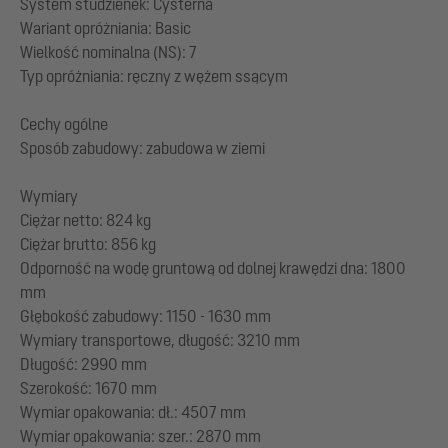
System studzienek: Cysterna
Wariant opróżniania: Basic
Wielkość nominalna (NS): 7
Typ opróżniania: ręczny z wężem ssącym
Cechy ogólne
Sposób zabudowy: zabudowa w ziemi
Wymiary
Ciężar netto: 824 kg
Ciężar brutto: 856 kg
Odporność na wodę gruntową od dolnej krawędzi dna: 1800
mm
Głębokość zabudowy: 1150 - 1630 mm
Wymiary transportowe, długość: 3210 mm
Długość: 2990 mm
Szerokość: 1670 mm
Wymiar opakowania: dł.: 4507 mm
Wymiar opakowania: szer.: 2870 mm