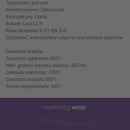
Typ pokrywy: pokrywa
Materiał pokrywy: Żeliwo szare
Kolor pokrywy: czarny
Blokada: Lock & Lift
Klasa obciążenia: B 125 (EN 124)
Szczelność: wodoszczelny i odporny na przenikanie zapachów
Zawartość ścieków
Zawartość separatora: 850 l
Maks. grubość warstwy tłuszczu: 325 mm
Całkowita pojemność: 1700 l
Zawartość osadnika: 850 l