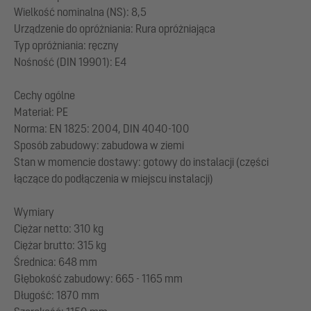
Wielkość nominalna (NS): 8,5
Urządzenie do opróżniania: Rura opróżniająca
Typ opróżniania: ręczny
Nośność (DIN 19901): E4
Cechy ogólne
Materiał: PE
Norma: EN 1825: 2004, DIN 4040-100
Sposób zabudowy: zabudowa w ziemi
Stan w momencie dostawy: gotowy do instalacji (części
łączące do podłączenia w miejscu instalacji)
Wymiary
Ciężar netto: 310 kg
Ciężar brutto: 315 kg
Średnica: 648 mm
Głębokość zabudowy: 665 - 1165 mm
Długość: 1870 mm