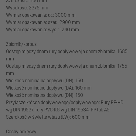
Szerokość: 1150 mm
Wysokość: 2375 mm
Wymiar opakowania: dł.: 3000 mm
Wymiar opakowania: szer.: 2900 mm
Wymiar opakowania: wys.: 1240 mm
Zbiornik/korpus
Odstęp między dnem rury odpływowej a dnem zbiornika: 1685
mm
Odstęp między dnem rury dopływowej a dnem zbiornika: 1755
mm
Wielkość nominalna odpływu (DN): 150
Wielkość nominalna dopływu (DA): 160 mm
Wielkość nominalna dopływu (DN): 150
Przyłącze króćca dopływowego/odpływowego: Rury PE-HD
wg DIN 19537, rury PVC-KG wg DIN 19534, PP lub AS
Szerokość w świetle włazu (LW): 600 mm
Cechy pokrywy