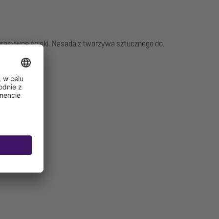
agresywne ścieki. Nasada z tworzywa sztucznego do