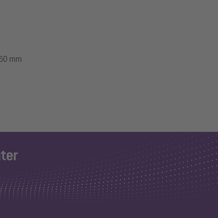
 160 mm