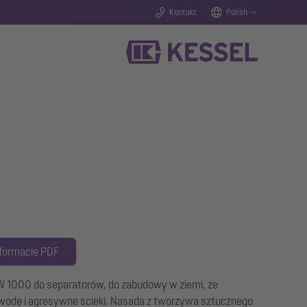
Kontakt
Polish
 formacie PDF
LW 1000 do separatorów, do zabudowy w ziemi, ze
wodę i agresywne ścieki. Nasada z tworzywa sztucznego