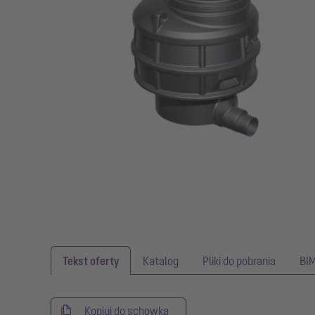
Tekst oferty
Katalog
Pliki do pobrania
BI
Kopiuj do schowka