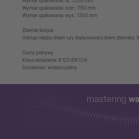
Wymiar opakowania: dł.: 2200 mm
Wymiar opakowania: szer.: 1150 mm
Wymiar opakowania: wys.: 1300 mm
Zbiornik/korpus
Odstęp między dnem rury dopływowej a dnem zbiornika:
Cechy pokrywy
Klasa obciążenia: B 125 (EN 124)