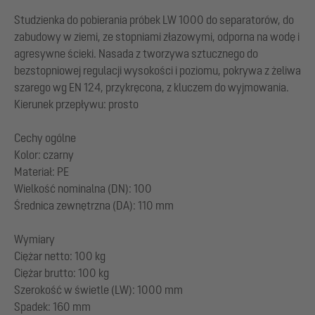
Studzienka do pobierania próbek LW 1000 do separatorów, do
zabudowy w ziemi, ze stopniami złazowymi, odporna na wodę i
agresywne ścieki. Nasada z tworzywa sztucznego do
bezstopniowej regulacji wysokości i poziomu, pokrywa z żeliwa
szarego wg EN 124, przykręcona, z kluczem do wyjmowania.
Kierunek przepływu: prosto
Cechy ogólne
Kolor: czarny
Materiał: PE
Wielkość nominalna (DN): 100
Średnica zewnętrzna (DA): 110 mm
Wymiary
Ciężar netto: 100 kg
Ciężar brutto: 100 kg
Szerokość w świetle (LW): 1000 mm
Spadek: 160 mm