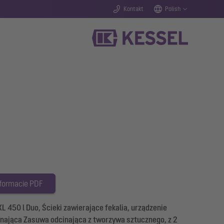
Kontakt
Polish
 formacie PDF
 450 l Duo, Ścieki zawierające fekalia, urządzenie
ająca Zasuwa odcinająca z tworzywa sztucznego, z 2