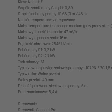
Klasa izolacji: F
Współczynnik mocy Cos phi: 0,89
Stopień ochrony pompy: IP 68 (3 m / 48 h)
Nadzór temperatury: zintegrowany
Maks. temperatura tłoczonego medium (przy pracy stałej)
Maks. wydajność tłoczenia: 47 m³/h
Maks. wys. podnoszenia: 16 m
Prędkość obrotowa: 2845 U/min
Pobór mocy P1: 3,2 kW
Pobór mocy P2: 2,7 kW
Tryb roboczy: S1
Typ przewodu przyłączeniowego pompy: H07RN-F 7G 1,5
Typ wirnika: Wolny przelot
Wolny przelot: 40 mm
Długość przewodu sieciowego pompy: 5 m
Prąd znamionowy: 5,4 A
Sterowanie
Sterownik: Connect Pro