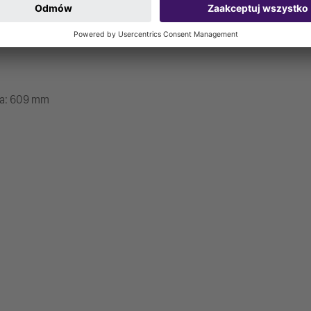
ika: 609 mm