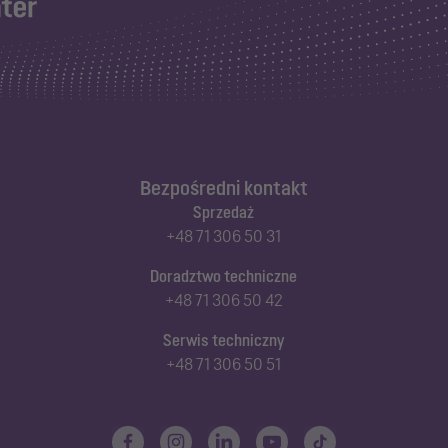
Bezpośredni kontakt
Sprzedaż
+48 71 306 50 31
Doradztwo techniczne
+48 71 306 50 42
Serwis techniczny
+48 71 306 50 51