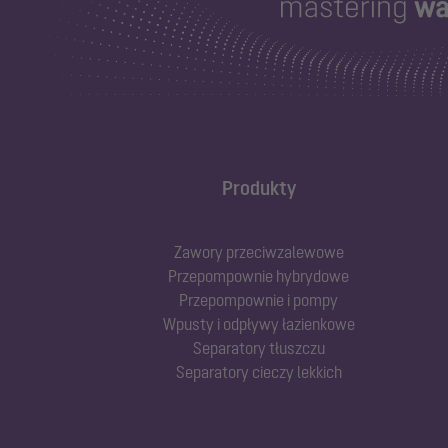
Produkty
Zawory przeciwzalewowe
Przepompownie hybrydowe
Przepompownie i pompy
Wpusty i odpływy łazienkowe
Separatory tłuszczu
Separatory cieczy lekkich