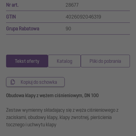
Nr art.
28677
GTIN
4026092046319
Grupa Rabatowa
90
Tekst oferty
Katalog
Pliki do pobrania
Kopiuj do schowka
Obudowa klapy z wężem ciśnieniowym, DN 100
Zestaw wymienny składający się z węża ciśnieniowego z
zaciskami, obudowy klapy, klapy zwrotnej, pierścienia
tocznego i uchwytu klapy