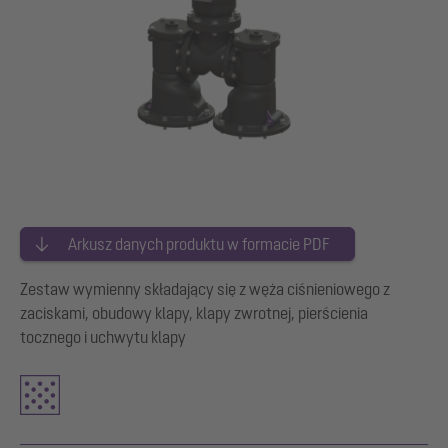
Arkusz danych produktu w formacie PDF
Zestaw wymienny składający się z węża ciśnieniowego z
zaciskami, obudowy klapy, klapy zwrotnej, pierścienia
tocznego i uchwytu klapy