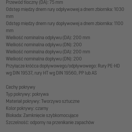
Przewód tłoczny (DA): 75 mm
Odstęp między dnem rury odpływowej a dnem zbiornika: 1030
mm
Odstęp między dnem rury dopływowej a dnem zbiornika: 1100
mm
Wielkość nominalna odpływu (DA): 200 mm
Wielkość nominalna odpływu (DN): 200
Wielkość nominalna dopływu (DA): 200 mm
Wielkość nominalna dopływu (DN): 200
Przyłącze króćca dopływowego/odpływowego: Rury PE-HD
wg DIN 19537, rury HT wg DIN 19560, PP lub AS
Cechy pokrywy
Typ pokrywy: pokrywa
Materiał pokrywy: Tworzywo sztuczne
Kolor pokrywy: czarny
Blokada: Zamknięcie szybkomocujące
Szczelność: odporny na przenikanie zapachów