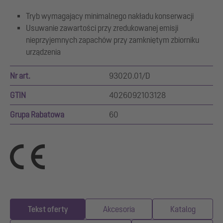
Tryb wymagający minimalnego nakładu konserwacji
Usuwanie zawartości przy zredukowanej emisji
nieprzyjemnych zapachów przy zamkniętym zbiorniku
urządzenia
Nr art.
93020.01/D
GTIN
4026092103128
Grupa Rabatowa
60
Tekst oferty
Akcesoria
Katalog