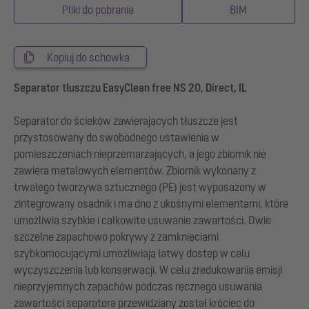
Pliki do pobrania
BIM
Kopiuj do schowka
Separator tłuszczu EasyClean free NS 20, Direct, IL
Separator do ścieków zawierających tłuszcze jest
przystosowany do swobodnego ustawienia w
pomieszczeniach nieprzemarzających, a jego zbiornik nie
zawiera metalowych elementów. Zbiornik wykonany z
trwałego tworzywa sztucznego (PE) jest wyposażony w
zintegrowany osadnik i ma dno z ukośnymi elementami, które
umożliwia szybkie i całkowite usuwanie zawartości. Dwie
szczelne zapachowo pokrywy z zamknięciami
szybkomocującymi umożliwiają łatwy dostęp w celu
wyczyszczenia lub konserwacji. W celu zredukowania emisji
nieprzyjemnych zapachów podczas ręcznego usuwania
zawartości separatora przewidziany został króciec do