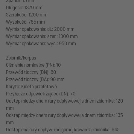
Spadek: 15 mm
Długość: 1379 mm
Szerokość: 1200 mm
Wysokość: 785 mm
Wymiar opakowania: dł.: 2000 mm
Wymiar opakowania: szer.: 1300 mm
Wymiar opakowania: wys.: 950 mm
Zbiornik/korpus
Ciśnienie nominalne (PN): 10
Przewód tłoczny (DN): 80
Przewód tłoczny (DA): 90 mm
Koryto: Kineta przelotowa
Przyłącze odpowietrzające (DN): 70
Odstęp między dnem rury odpływowej a dnem zbiornika: 120
mm
Odstęp między dnem rury dopływowej a dnem zbiornika: 135
mm
Odstęp dna rury dopływu od górnej krawędzi zbiornika: 645