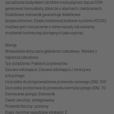
zarządzania budynkiem lub które może poprzez złącze GSM
generować komunikaty zbiorcze o alarmach i zakłóceniach.
Dodatkowe sterownik gwarantuje dodatkowe
bezpieczeństwo. Dzięki modułowej budowie systemu KESSEL
możliwe jest rozszerzenie o różne nasady lub warianty
studzienki technicznej dostępnych jako osprzęt.
Wersja
Wskazówka dotycząca głębokości zabudowy: Wariant z
najniższą zabudową
Typ urządzenia: Pojedyncza jednostka
Zasuwa odcinająca: Zasuwa odcinająca z tworzywa
sztucznego
Uszczelka do przeprowadzenia przewodu rurowego (DN): 100
Uszczelka przelotowa do przewodu wentylacyjnego (DN): 70
Sterowanie pompą: Sterownik
Zawór zwrotny: zintegrowany
Przewód tłoczny: poziomy
Klapy zwrotne napędzane silnikiem: 2