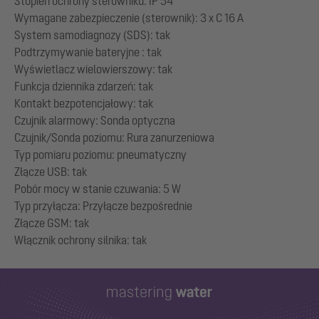
Stopień ochrony sterowniku: IP 54
Wymagane zabezpieczenie (sterownik): 3 x C 16 A
System samodiagnozy (SDS): tak
Podtrzymywanie bateryjne : tak
Wyświetlacz wielowierszowy: tak
Funkcja dziennika zdarzeń: tak
Kontakt bezpotencjałowy: tak
Czujnik alarmowy: Sonda optyczna
Czujnik/Sonda poziomu: Rura zanurzeniowa
Typ pomiaru poziomu: pneumatyczny
Złącze USB: tak
Pobór mocy w stanie czuwania: 5 W
Typ przyłącza: Przyłącze bezpośrednie
Złącze GSM: tak