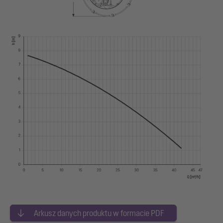
Arkusz danych produktu w formacie PDF