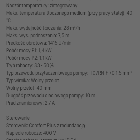
Nadzór temperatury: zintegrowany
Maks. temperatura tłoczonego medium (przy pracy stałej): 40
°C
Maks. wydajność tłoczenia: 28 m³/h
Maks. wys. podnoszenia: 7,5 m
Prędkość obrotowa: 1415 U/min
Pobór mocy P1: 1,4 kW
Pobór mocy P2: 1,1 kW
Tryb roboczy: S3 - 50%
Typ przewodu przyłączeniowego pompy: H07RN-F 7G 1,5 mm²
Typ wirnika: Wolny przelot
Wolny przelot: 40 mm
Długość przewodu sieciowego pompy: 10 m
Prąd znamionowy: 2,7 A
Sterowanie
Sterownik: Comfort Plus z redundancją
Napięcie robocze: 400 V