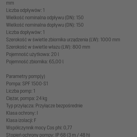
mm
Liczba odpływów: 1
Wielkość nominalna odpływu (DN): 150
Wielkość nominalna dopływu (DN): 150
Liczba dopływów: 1
Szerokość w świetle zbiornika urządzenia (LW): 1000 mm
Szerokość w świetle włazu (LW): 800 mm
Pojemność użytkowa: 20 l
Pojemność zbiornika: 65,00 l
Parametry pomp(y)
Pompa: SPF 1500-S1
Liczba pomp: 1
Ciężar, pompa: 24 kg
Typ przyłącza: Przyłącze bezpośrednie
Klasa ochrony: I
Klasa izolacji: F
Współczynnik mocy Cos phi: 0,77
Stopień ochrony pompy: IP 68 (3 m / 48 h)