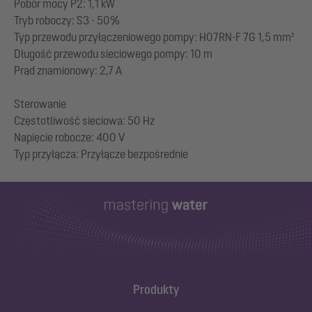
Pobór mocy P2: 1,1 kW
Tryb roboczy: S3 - 50%
Typ przewodu przyłączeniowego pompy: H07RN-F 7G 1,5 mm²
Długość przewodu sieciowego pompy: 10 m
Prąd znamionowy: 2,7 A
Sterowanie
Częstotliwość sieciowa: 50 Hz
Napięcie robocze: 400 V
Produkty