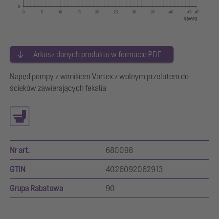
Arkusz danych produktu w formacie PDF
Napęd pompy z wirnikiem Vortex z wolnym przelotem do
ścieków zawierających fekalia
Nr art.
680098
GTIN
4026092062913
Grupa Rabatowa
90