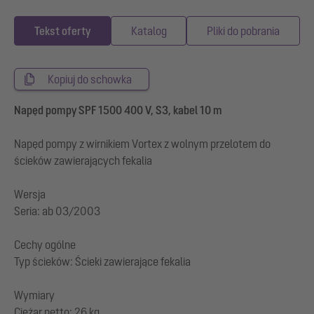
Tekst oferty
Katalog
Pliki do pobrania
Kopiuj do schowka
Napęd pompy SPF 1500 400 V, S3, kabel 10 m
Napęd pompy z wirnikiem Vortex z wolnym przelotem do
ścieków zawierających fekalia
Wersja
Seria: ab 03/2003
Cechy ogólne
Typ ścieków: Ścieki zawierające fekalia
Wymiary
Ciężar netto: 26 kg