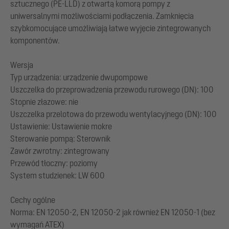
sztucznego (PE-LLD) z otwartą komorą pompy z
uniwersalnymi możliwościami podłączenia. Zamknięcia
szybkomocujące umożliwiają łatwe wyjęcie zintegrowanych
komponentów.
Wersja
Typ urządzenia: urządzenie dwupompowe
Uszczelka do przeprowadzenia przewodu rurowego (DN): 100
Stopnie złazowe: nie
Uszczelka przelotowa do przewodu wentylacyjnego (DN): 100
Ustawienie: Ustawienie mokre
Sterowanie pompą: Sterownik
Zawór zwrotny: zintegrowany
Przewód tłoczny: poziomy
System studzienek: LW 600
Cechy ogólne
Norma: EN 12050-2, EN 12050-2 jak również EN 12050-1 (bez
wymagań ATEX)