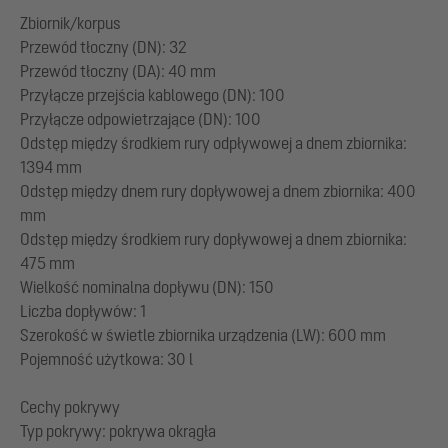
Zbiornik/korpus
Przewód tłoczny (DN): 32
Przewód tłoczny (DA): 40 mm
Przyłącze przejścia kablowego (DN): 100
Przyłącze odpowietrzające (DN): 100
Odstęp między środkiem rury odpływowej a dnem zbiornika:
1394 mm
Odstęp między dnem rury dopływowej a dnem zbiornika: 400
mm
Odstęp między środkiem rury dopływowej a dnem zbiornika:
475 mm
Wielkość nominalna dopływu (DN): 150
Liczba dopływów: 1
Szerokość w świetle zbiornika urządzenia (LW): 600 mm
Pojemność użytkowa: 30 l
Cechy pokrywy
Typ pokrywy: pokrywa okrągła