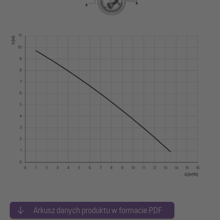
Arkusz danych produktu w formacie PDF