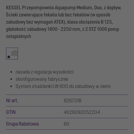
KESSEL Przepompownia Aquapump Medium, Duo, z dopływ,
Ścieki zawierające fekalia lub bez fekaliów (w sposób
zabudowy bez wymagań ATEX), klasa obciążenia B 125,
głębokość zabudowy 1800 - 2250 mm, z 2 STZ 1000 pomp
zatapialnych
nasada z regulacją wysokości
skonfigurowany fabrycznie
System studzienki LW 600 do zabudowy w ziemi
Nr art.
826731B
GTIN
4026092052204
Grupa Rabatowa
60