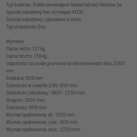
Typ ścieków: Ścieki zawierające fekalia lub bez fekaliów (w
sposób zabudowy bez wymagań ATEX)
Sposób zabudowy: zabudowa w ziemi
Typ urządzenia: Duo
Wymiary
Ciężar netto: 127 kg
Ciężar brutto: 139 kg
Odporność na wodę gruntową od dolnej krawędzi dna: 2500
mm
Średnica: 809 mm
Szerokość w świetle (LW): 600 mm
Głębokość zabudowy: 1800 - 2250 mm
Długość: 1000 mm
Szerokość: 806 mm
Wymiar opakowania: dł.: 1200 mm
Wymiar opakowania: szer.: 800 mm
Wymiar opakowania: wys.: 2220 mm