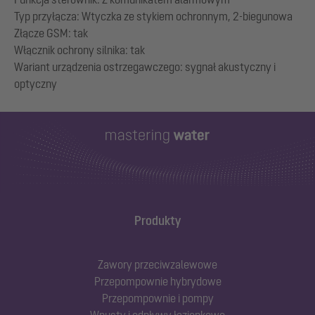
Typ przyłącza: Wtyczka ze stykiem ochronnym, 2-biegunowa
Złącze GSM: tak
Włącznik ochrony silnika: tak
Wariant urządzenia ostrzegawczego: sygnał akustyczny i
Produkty
Zawory przeciwzalewowe
Przepompownie hybrydowe
Przepompownie i pompy
Wpusty i odpływy łazienkowe