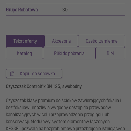
Grupa Rabatowa
30
Tekst oferty
Akcesoria
Części zamienne
Katalog
Pliki do pobrania
BIM
Kopiuj do schowka
Czyszczak Controlfix DN 125, swobodny
Czyszczak klasy premium do ścieków zawierających fekalia i
bez fekaliów umożliwia wygodny dostęp do przewodów
kanalizacyjnych w celu przeprowadzenia przeglądu lub
konserwacji. Modułowy system elementów łączonych
KESSEL pozwala na bezproblemowe przezbrojenie istniejących