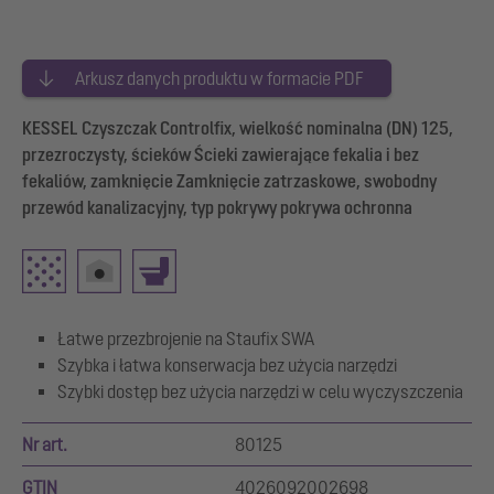
Arkusz danych produktu w formacie PDF
KESSEL Czyszczak Controlfix, wielkość nominalna (DN) 125,
przezroczysty, ścieków Ścieki zawierające fekalia i bez
fekaliów, zamknięcie Zamknięcie zatrzaskowe, swobodny
przewód kanalizacyjny, typ pokrywy pokrywa ochronna
Łatwe przezbrojenie na Staufix SWA
Szybka i łatwa konserwacja bez użycia narzędzi
Szybki dostęp bez użycia narzędzi w celu wyczyszczenia
Nr art.
80125
GTIN
4026092002698