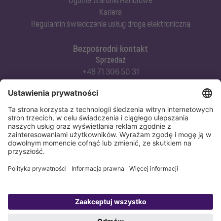
Ogólne Warunki Handlowe
Kariera
Regulamin świadczenia usług drogą elektroniczną
Bezpośredni kontakt
Sprzedaż
+48 71 306 50 31
Doradztwo techniczne
+48 71 306 50 42
Serwis techniczny
+48 71 306 50 51
Polityka prywatności
Stopka redakcyjna