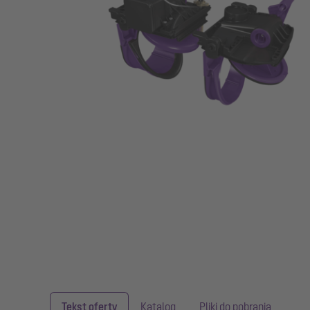
Tekst oferty
Katalog
Pliki do pobrania