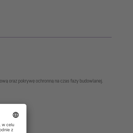
wą oraz pokrywę ochronną na czas fazy budowlanej.