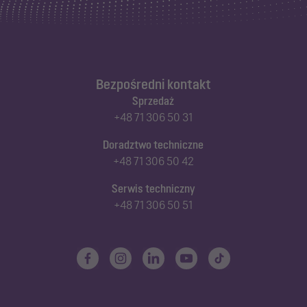
Bezpośredni kontakt
Sprzedaż
+48 71 306 50 31
Doradztwo techniczne
+48 71 306 50 42
Serwis techniczny
+48 71 306 50 51