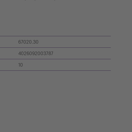
67020.30
4026092003787
10