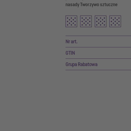
nasady Tworzywo sztuczne
Nr art.
GTIN
Grupa Rabatowa