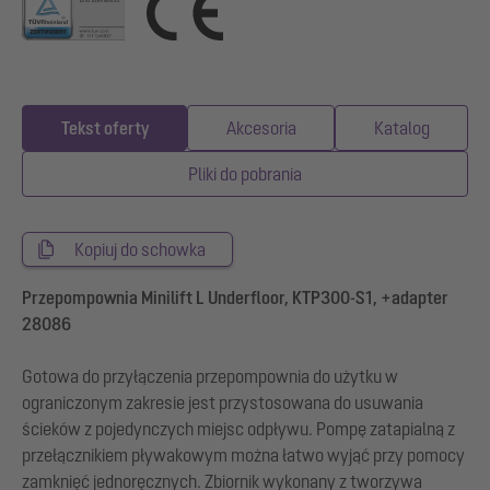
Tekst oferty
Akcesoria
Katalog
Pliki do pobrania
Kopiuj do schowka
Przepompownia Minilift L Underfloor, KTP300-S1, +adapter
28086
Gotowa do przyłączenia przepompownia do użytku w
ograniczonym zakresie jest przystosowana do usuwania
ścieków z pojedynczych miejsc odpływu. Pompę zatapialną z
przełącznikiem pływakowym można łatwo wyjąć przy pomocy
zamknięć jednoręcznych. Zbiornik wykonany z tworzywa