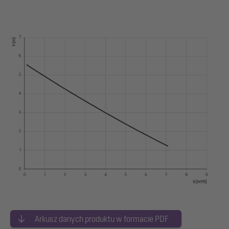
Arkusz danych produktu w formacie PDF