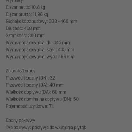
Ciężar netto: 10,8 kg
Ciężar brutto: 11,96 kg
Głębokość zabudowy: 330 - 460 mm
Długość: 460 mm
Szerokość: 380 mm
Wymiar opakowania: dł.: 445 mm
Wymiar opakowania: szer.: 445 mm
Wymiar opakowania: wys.: 466 mm
Zbiornik/korpus
Przewód tłoczny (DN): 32
Przewód tłoczny (DA): 40 mm
Wielkość dopływu (DA): 60 mm
Wielkość nominalna dopływu (DN): 50
Pojemność użytkowa: 7 l
Cechy pokrywy
Typ pokrywy: pokrywa do wklejenia płytek