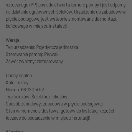
sztucznego (PP) posiada otwartą komorę pompy i jest odporny
na działanie agresywnych ścieków. Urządzenie do zabudowy w
płycie podłogowej jest wstępnie zmontowane do montażu
końcowego w miejscu instalacji.
Wersja
Typ urządzenia: Pojedyncza jednostka
Sterowanie pompą: Pływak
Zawór zwrotny: zintegrowany
Cechy ogólne
Kolor: szary
Norma: EN 12050-2
Typ ścieków: Ścieki bez fekaliów
Sposób zabudowy: zabudowa w płycie podłogowej
Stan w momencie dostawy: gotowy do instalacji (części
łączące do podłączenia w miejscu instalacji)
Wymiary