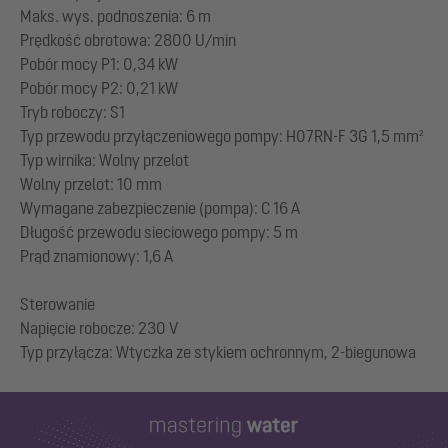
Maks. wys. podnoszenia: 6 m
Prędkość obrotowa: 2800 U/min
Pobór mocy P1: 0,34 kW
Pobór mocy P2: 0,21 kW
Tryb roboczy: S1
Typ przewodu przyłączeniowego pompy: H07RN-F 3G 1,5 mm²
Typ wirnika: Wolny przelot
Wolny przelot: 10 mm
Wymagane zabezpieczenie (pompa): C 16 A
Długość przewodu sieciowego pompy: 5 m
Prąd znamionowy: 1,6 A
Sterowanie
Napięcie robocze: 230 V