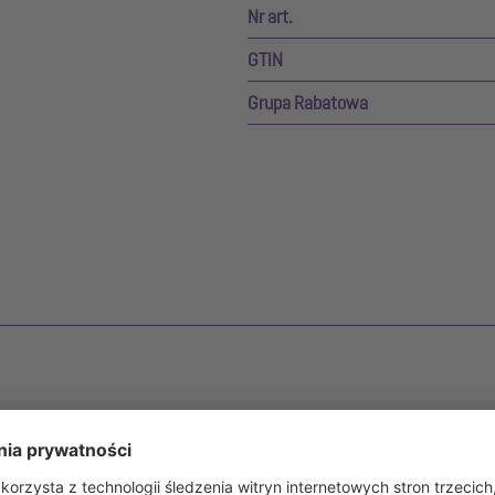
Nr art.
GTIN
Grupa Rabatowa