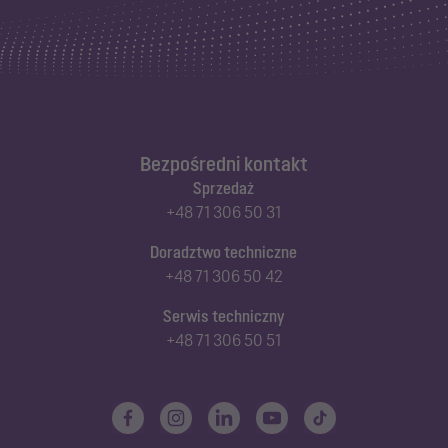
Bezpośredni kontakt
Sprzedaż
+48 71 306 50 31
Doradztwo techniczne
+48 71 306 50 42
Serwis techniczny
+48 71 306 50 51