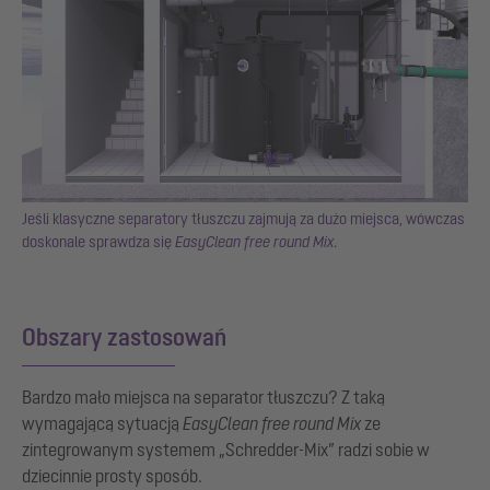
Jeśli klasyczne separatory tłuszczu zajmują za dużo miejsca, wówczas
doskonale sprawdza się
EasyClean free round Mix
.
Obszary zastosowań
Bardzo mało miejsca na separator tłuszczu? Z taką
wymagającą sytuacją
EasyClean free round Mix
ze
zintegrowanym systemem „Schredder-Mix” radzi sobie w
dziecinnie prosty sposób.