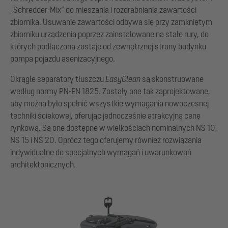
„Schredder-Mix” do mieszania i rozdrabniania zawartości
zbiornika. Usuwanie zawartości odbywa się przy zamkniętym
zbiorniku urządzenia poprzez zainstalowane na stałe rury, do
których podłączona zostaje od zewnętrznej strony budynku
pompa pojazdu asenizacyjnego.
Okrągłe separatory tłuszczu
EasyClean
są skonstruowane
według normy PN-EN 1825. Zostały one tak zaprojektowane,
aby można było spełnić wszystkie wymagania nowoczesnej
techniki ściekowej, oferując jednocześnie atrakcyjną cenę
rynkową. Są one dostępne w wielkościach nominalnych NS 10,
NS 15 i NS 20. Oprócz tego oferujemy również rozwiązania
indywidualne do specjalnych wymagań i uwarunkowań
architektonicznych.