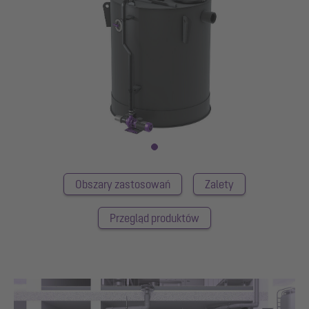
Obszary zastosowań
Zalety
Przegląd produktów