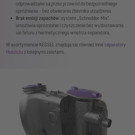
odprowadzane są przez przewód do bezpośredniego
opróżniania – bez otwierania zbiornika urządzenia.
Brak emisji zapachów
: system „Schredder-Mix”
umożliwia opróżnianie i czyszczenie bez wydostawania
się fetoru z hermetycznego wnętrza separatora.
W asortymencie KESSEL znajdują się również inne
separatory
tłuszczu
z kolejnymi zaletami.