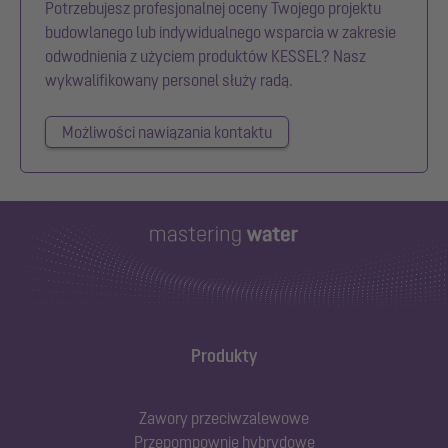
Potrzebujesz profesjonalnej oceny Twojego projektu
budowlanego lub indywidualnego wsparcia w zakresie
odwodnienia z użyciem produktów KESSEL? Nasz
wykwalifikowany personel służy radą.
Możliwości nawiązania kontaktu
Produkty
Zawory przeciwzalewowe
Przepompownie hybrydowe