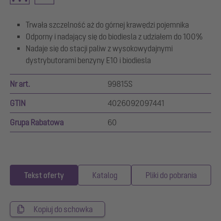
Trwała szczelność aż do górnej krawędzi pojemnika
Odporny i nadający się do biodiesla z udziałem do 100%
Nadaje się do stacji paliw z wysokowydajnymi
dystrybutorami benzyny E10 i biodiesla
Nr art.
99815S
GTIN
4026092097441
Grupa Rabatowa
60
Tekst oferty
Katalog
Pliki do pobrania
Kopiuj do schowka