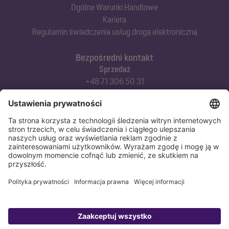
Ogólne Warunki Handlowe
Kariera
Regulamin świadczenia usług drogą elektroniczną
Bezpośredni kontakt
Sprzedaż
+48 71 306 50 31
Doradztwo techniczne
+48 71 306 50 42
Serwis techniczny
+48 71 306 50 51
Polityka prywatności
Stopka redakcyjna