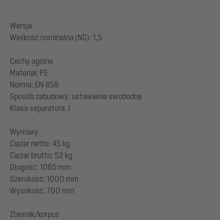
Wersja
Wielkość nominalna (NS): 1,5
Cechy ogólne
Materiał: PE
Norma: EN 858
Sposób zabudowy: ustawienie swobodne
Klasa separatora: I
Wymiary
Ciężar netto: 45 kg
Ciężar brutto: 52 kg
Długość: 1065 mm
Szerokość: 1000 mm
Wysokość: 700 mm
Zbiornik/korpus