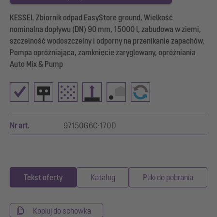
KESSEL Zbiornik odpad EasyStore ground, Wielkość
nominalna dopływu (DN) 90 mm, 15000 l, zabudowa w ziemi,
szczelność wodoszczelny i odporny na przenikanie zapachów,
Pompa opróżniająca, zamknięcie zaryglowany, opróżniania
Auto Mix & Pump
Nr art.
97150G6C-170D
Tekst oferty
Katalog
Pliki do pobrania
Kopiuj do schowka