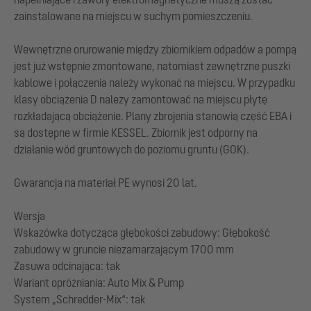
zainstalowane na miejscu w suchym pomieszczeniu.
Wewnętrzne orurowanie między zbiornikiem odpadów a pompą
jest już wstępnie zmontowane, natomiast zewnętrzne puszki
kablowe i połączenia należy wykonać na miejscu. W przypadku
klasy obciążenia D należy zamontować na miejscu płytę
rozkładającą obciążenie. Plany zbrojenia stanowią część EBA i
są dostępne w firmie KESSEL. Zbiornik jest odporny na
działanie wód gruntowych do poziomu gruntu (GOK).
Gwarancja na materiał PE wynosi 20 lat.
Wersja
Wskazówka dotycząca głębokości zabudowy: Głębokość
zabudowy w gruncie niezamarzającym 1700 mm
Zasuwa odcinająca: tak
Wariant opróżniania: Auto Mix & Pump
System „Schredder-Mix“: tak