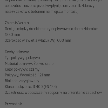
celu zabezpieczenia przed wypłynięciem zbiornik zbiorczy
należy zakotwić betonem na miejscu montażu)
Zbiornik/korpus
Odstęp między środkiem rury dopływowej a dnem zbiornika:
1880 mm
Szerokość w świetle włazu (LW): 600 mm
Cechy pokrywy
Typ pokrywy: pokrywa
Materiał pokrywy: Żeliwo szare
Kolor pokrywy: czarny
Pokrywy, Wysokość: 121 mm
Blokada: zaryglowany
Klasa obciążenia: D 400 (EN 124)
Szczelność: wodoszczelny i odporny na przenikanie zapachów
Przenośnik