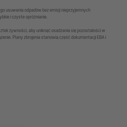
nego usuwania odpadów bez emisji nieprzyjemnych
kie i czyste opróżnianie.
ztek żywności, aby uniknąć osadzania się pozostałości w
ążenie. Plany zbrojenia stanowią część dokumentacji EBA i