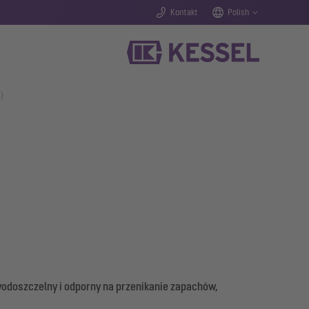
Kontakt
Polish
)
odoszczelny i odporny na przenikanie zapachów,