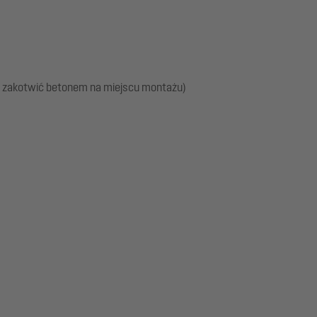
ży zakotwić betonem na miejscu montażu)