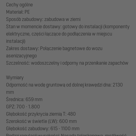
Cechy ogólne
Materiał: PE
Sposób zabudowy: zabudowa w ziemi
Stan w momencie dostawy: gotowy do instalacji (komponenty
elektryczne, części łączące do podłączenia w miejscu
instalacji)
Zakres dostawy: Połączenie bagnetowe do wozu
asenizacyjnego
Szczelność: wodoszczelny i odporny na przenikanie zapachów
Wymiary
Odporność na wodę gruntową od dolnej krawędzi dna: 2130
mm
Średnica: 659 mm
GPZ: 700 - 1.800
Głębokość przykrycia ziemią T: 480
Szerokość w świetle (LW): 600 mm
Głębokość zabudowy: 615 - 1100 mm
Rodzaj regulacji wysokości: Nasada teleskopowa, możliwość