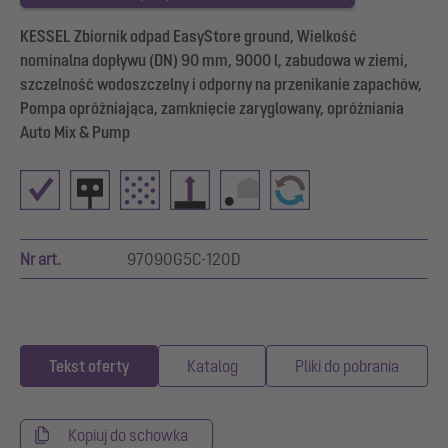
KESSEL Zbiornik odpad EasyStore ground, Wielkość
nominalna dopływu (DN) 90 mm, 9000 l, zabudowa w ziemi,
szczelność wodoszczelny i odporny na przenikanie zapachów,
Pompa opróżniająca, zamknięcie zaryglowany, opróżniania
Auto Mix & Pump
Nr art.
97090G5C-120D
Tekst oferty
Katalog
Pliki do pobrania
Kopiuj do schowka