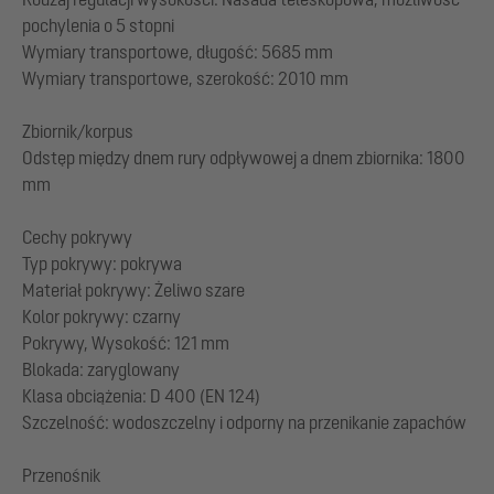
pochylenia o 5 stopni
Wymiary transportowe, długość: 5685 mm
Wymiary transportowe, szerokość: 2010 mm
Zbiornik/korpus
Odstęp między dnem rury odpływowej a dnem zbiornika: 1800
mm
Cechy pokrywy
Typ pokrywy: pokrywa
Materiał pokrywy: Żeliwo szare
Kolor pokrywy: czarny
Pokrywy, Wysokość: 121 mm
Blokada: zaryglowany
Klasa obciążenia: D 400 (EN 124)
Szczelność: wodoszczelny i odporny na przenikanie zapachów
Przenośnik