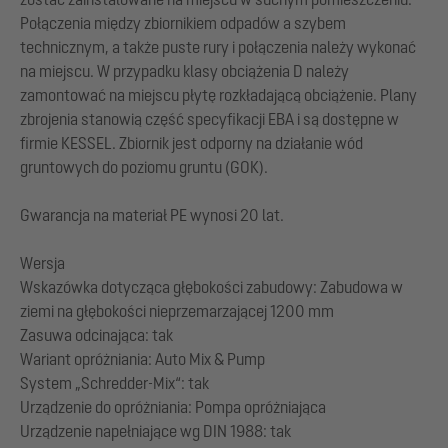
Połączenia między zbiornikiem odpadów a szybem
technicznym, a także puste rury i połączenia należy wykonać
na miejscu. W przypadku klasy obciążenia D należy
zamontować na miejscu płytę rozkładającą obciążenie. Plany
zbrojenia stanowią część specyfikacji EBA i są dostępne w
firmie KESSEL. Zbiornik jest odporny na działanie wód
gruntowych do poziomu gruntu (GOK).
Gwarancja na materiał PE wynosi 20 lat.
Wersja
Wskazówka dotycząca głębokości zabudowy: Zabudowa w
ziemi na głębokości nieprzemarzającej 1200 mm
Zasuwa odcinająca: tak
Wariant opróżniania: Auto Mix & Pump
System „Schredder-Mix“: tak
Urządzenie do opróżniania: Pompa opróżniająca
Urządzenie napełniające wg DIN 1988: tak